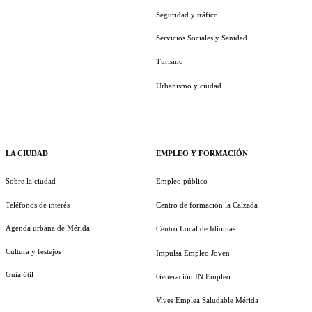
Seguridad y tráfico
Servicios Sociales y Sanidad
Turismo
Urbanismo y ciudad
LA CIUDAD
EMPLEO Y FORMACIÓN
Sobre la ciudad
Empleo público
Teléfonos de interés
Centro de formación la Calzada
Agenda urbana de Mérida
Centro Local de Idiomas
Cultura y festejos
Impulsa Empleo Joven
Guía útil
Generación IN Empleo
Vives Emplea Saludable Mérida