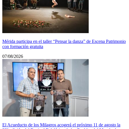
Mérida participa en el taller “Pensar la danza” de Escena Patrimonio
con formación gratuita
07/08/2026
El Acueducto de los Milagros acogerá el próximo 11 de agosto la