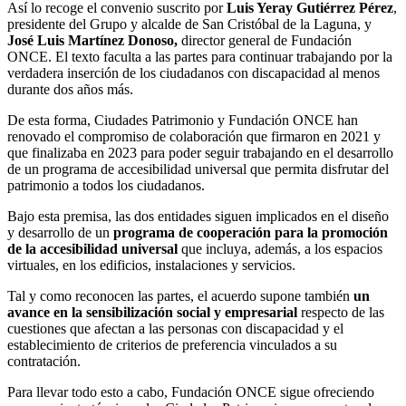
Así lo recoge el convenio suscrito por
Luis Yeray Gutiérrez Pérez
,
presidente del Grupo y alcalde de San Cristóbal de la Laguna, y
José Luis Martínez Donoso,
director general de Fundación
ONCE. El texto faculta a las partes para continuar trabajando por la
verdadera inserción de los ciudadanos con discapacidad al menos
durante dos años más.
De esta forma, Ciudades Patrimonio y Fundación ONCE han
renovado el compromiso de colaboración que firmaron en 2021 y
que finalizaba en 2023 para poder seguir trabajando en el desarrollo
de un programa de accesibilidad universal que permita disfrutar del
patrimonio a todos los ciudadanos.
Bajo esta premisa, las dos entidades siguen implicados en el diseño
y desarrollo de un
programa de cooperación para la promoción
de la accesibilidad universal
que incluya, además, a los espacios
virtuales, en los edificios, instalaciones y servicios.
Tal y como reconocen las partes, el acuerdo supone también
un
avance en la sensibilización social y empresarial
respecto de las
cuestiones que afectan a las personas con discapacidad y el
establecimiento de criterios de preferencia vinculados a su
contratación.
Para llevar todo esto a cabo, Fundación ONCE sigue ofreciendo