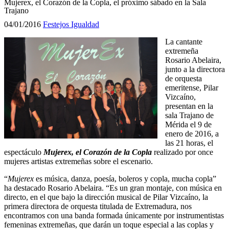
Mujerex, el Corazón de la Copla, el próximo sábado en la Sala
Trajano
04/01/2016
Festejos
Igualdad
La cantante
extremeña
Rosario Abelaira,
junto a la directora
de orquesta
emeritense, Pilar
Vizcaíno,
presentan en la
sala Trajano de
Mérida el 9 de
enero de 2016, a
las 21 horas, el
espectáculo
Mujerex, el Corazón de la Copla
realizado por once
mujeres artistas extremeñas sobre el escenario.
“
Mujerex
es música, danza, poesía, boleros y copla, mucha copla”
ha destacado Rosario Abelaira. “Es un gran montaje, con música en
directo, en el que bajo la dirección musical de Pilar Vizcaíno, la
primera directora de orquesta titulada de Extremadura, nos
encontramos con una banda formada únicamente por instrumentistas
femeninas extremeñas, que darán un toque especial a las coplas y