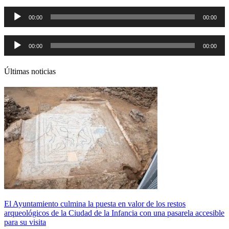
Reproductor
00:00
00:00
de
audio
Reproductor
00:00
00:00
de
audio
Últimas noticias
El Ayuntamiento culmina la puesta en valor de los restos
arqueológicos de la Ciudad de la Infancia con una pasarela accesible
para su visita