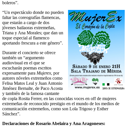
boleros”.
“Un espectáculo donde no pueden
faltar las coreografías flamencas,
que estarán a cargo de dos
jóvenes bailaoras extremeñas,
Triana y Ana Morales; que dan un
toque especial al flamenco
aportando frescura a este género”.
Durante el concierto se ofrece
también un “argumento
audiovisual en el que se
escucharán poemas escritos
expresamente para
Mujerex
, por
autores nóveles extremeños como
Felisa Matos Leal y Juan Antonio
Jiménez Bernalte, de Paco Acosta
y también de la famosa cantante
de copla Rosita Ferrer, en las conocidas voces en off de mujeres
extremeñas de reconocido prestigio en el mundo de los medios de
comunicación extremeños, como son Lola Trigoso y Esther
Sánchez”.
Declaraciones de Rosario Abelaira y Ana Aragoneses: