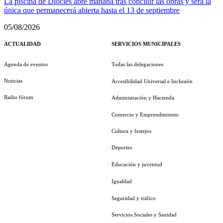
La piscina de Diocles abre mañana tras concluir las obras y será la
única que permanecerá abierta hasta el 13 de septiembre
05/08/2026
ACTUALIDAD
SERVICIOS MUNICIPALES
Agenda de eventos
Todas las delegaciones
Noticias
Accesibilidad Universal e Inclusión
Radio fórum
Administración y Hacienda
Comercio y Emprendimiento
Cultura y festejos
Deportes
Educación y juventud
Igualdad
Seguridad y tráfico
Servicios Sociales y Sanidad