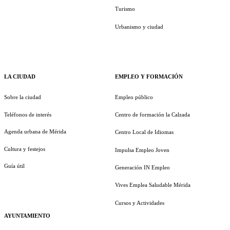
Turismo
Urbanismo y ciudad
LA CIUDAD
EMPLEO Y FORMACIÓN
Sobre la ciudad
Empleo público
Teléfonos de interés
Centro de formación la Calzada
Agenda urbana de Mérida
Centro Local de Idiomas
Cultura y festejos
Impulsa Empleo Joven
Guía útil
Generación IN Empleo
Vives Emplea Saludable Mérida
Cursos y Actividades
AYUNTAMIENTO