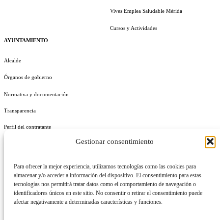
Vives Emplea Saludable Mérida
Cursos y Actividades
AYUNTAMIENTO
Alcalde
Órganos de gobierno
Normativa y documentación
Transparencia
Perfil del contratante
Gestionar consentimiento
Plan de Medidas Antifraude
Identidad Corporativa
Para ofrecer la mejor experiencia, utilizamos tecnologías como las cookies para
almacenar y/o acceder a información del dispositivo. El consentimiento para estas
tecnologías nos permitirá tratar datos como el comportamiento de navegación o
identificadores únicos en este sitio. No consentir o retirar el consentimiento puede
afectar negativamente a determinadas características y funciones.
AVISO LEGAL
POLÍTICA DE PRIVACIDAD
POLÍTICA DE COOKIES