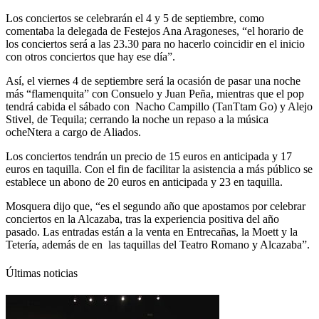
Los conciertos se celebrarán el 4 y 5 de septiembre, como
comentaba la delegada de Festejos Ana Aragoneses, “el horario de
los conciertos será a las 23.30 para no hacerlo coincidir en el inicio
con otros conciertos que hay ese día”.
Así, el viernes 4 de septiembre será la ocasión de pasar una noche
más “flamenquita” con Consuelo y Juan Peña, mientras que el pop
tendrá cabida el sábado con Nacho Campillo (TanTtam Go) y Alejo
Stivel, de Tequila; cerrando la noche un repaso a la música
ocheNtera a cargo de Aliados.
Los conciertos tendrán un precio de 15 euros en anticipada y 17
euros en taquilla. Con el fin de facilitar la asistencia a más público se
establece un abono de 20 euros en anticipada y 23 en taquilla.
Mosquera dijo que, “es el segundo año que apostamos por celebrar
conciertos en la Alcazaba, tras la experiencia positiva del año
pasado. Las entradas están a la venta en Entrecañas, la Moett y la
Tetería, además de en las taquillas del Teatro Romano y Alcazaba”.
Últimas noticias