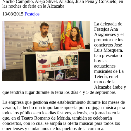
Nacho Campillo, Alejo Stivel, Aliados, Juan Peña y Consuelo, en
las noches de feria en la Alcazaba
13/08/2015
Festejos
La delegada de
Festejos Ana
Aragoneses y el
promotor de los
conciertos José
Luis Mosquera,
han presentado
hoy las
actuaciones
musicales de La
Tetería, en el
marco de la
Alcazaba árabe y
que tendrán lugar durante la feria los días 4 y 5 de septiembre.
La empresa que gestiona este establecimiento durante los meses de
verano, ha hecho una importante apuesta por conjugar música para
todos los públicos en los días festivos, además, en jornadas en la
que, en el Teatro Romano de Mérida, también se celebrarán
conciertos, con lo cual se amplía la oferta musical para todos los
emeritenses y ciudadanos de los pueblos de la comarca.