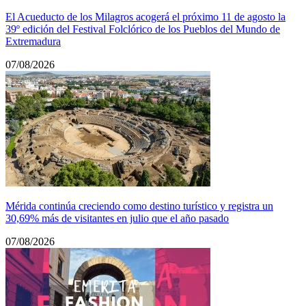
El Acueducto de los Milagros acogerá el próximo 11 de agosto la
39º edición del Festival Folclórico de los Pueblos del Mundo de
Extremadura
07/08/2026
Mérida continúa creciendo como destino turístico y registra un
30,69% más de visitantes en julio que el año pasado
07/08/2026