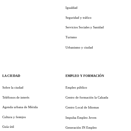
Igualdad
Seguridad y tráfico
Servicios Sociales y Sanidad
Turismo
Urbanismo y ciudad
LA CIUDAD
EMPLEO Y FORMACIÓN
Sobre la ciudad
Empleo público
Teléfonos de interés
Centro de formación la Calzada
Agenda urbana de Mérida
Centro Local de Idiomas
Cultura y festejos
Impulsa Empleo Joven
Guía útil
Generación IN Empleo