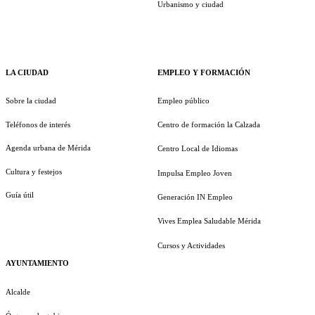
Urbanismo y ciudad
LA CIUDAD
EMPLEO Y FORMACIÓN
Sobre la ciudad
Empleo público
Teléfonos de interés
Centro de formación la Calzada
Agenda urbana de Mérida
Centro Local de Idiomas
Cultura y festejos
Impulsa Empleo Joven
Guía útil
Generación IN Empleo
Vives Emplea Saludable Mérida
Cursos y Actividades
AYUNTAMIENTO
Alcalde