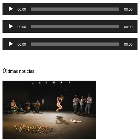
Reproductor
00:00
00:00
de
audio
Reproductor
00:00
00:00
de
audio
Reproductor
00:00
00:00
de
audio
Últimas noticias