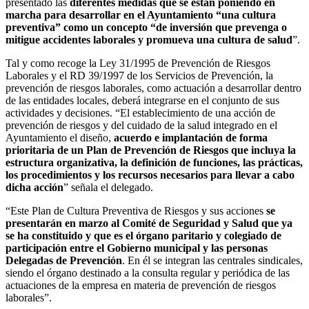
presentado las
diferentes medidas que se están poniendo en
marcha para desarrollar en el Ayuntamiento “una cultura
preventiva” como un concepto “de inversión que prevenga o
mitigue accidentes laborales y promueva una cultura de salud
”.
Tal y como recoge la Ley 31/1995 de Prevención de Riesgos
Laborales y el RD 39/1997 de los Servicios de Prevención, la
prevención de riesgos laborales, como actuación a desarrollar dentro
de las entidades locales, deberá integrarse en el conjunto de sus
actividades y decisiones. “El establecimiento de una acción de
prevención de riesgos y del cuidado de la salud integrado en el
Ayuntamiento el diseño,
acuerdo e implantación de forma
prioritaria de un Plan de Prevención de Riesgos que incluya la
estructura organizativa, la definición de funciones, las prácticas,
los procedimientos y los recursos necesarios para llevar a cabo
dicha acción
” señala el delegado.
“Este Plan de Cultura Preventiva de Riesgos y sus acciones
se
presentarán en marzo al Comité de Seguridad y Salud que ya
se ha constituido y que es el órgano paritario y colegiado de
participación entre el Gobierno municipal y las personas
Delegadas de Prevención
. En él se integran las centrales sindicales,
siendo el órgano destinado a la consulta regular y periódica de las
actuaciones de la empresa en materia de prevención de riesgos
laborales”.