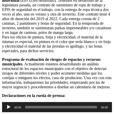
individual
(EPI’s) (en desarrollo). Tenemos en desarrollo de la
legislatura pasada, un contrato de suministro de ropa de trabajo y
EPIS de seguridad en el trabajo, con la entrega de ropa técnica dos
veces al año, una en verano y otra de invierno. Este contrato tiene 4
años de duración del 2019 al 2022. Cada entrega consta de 2
camisas, 2 pantalones y botas de seguridad. En la temporada de
invierno, también se suministran parkas impermeables y/o cazadoras
y en lugar de camisas, polos de manga larga.
Para los oficios de pintura, forja y electricidad, el material de la
mismas es especial, en pintura es el color que sería blanco y en forja
y electricidad el material de las prendas es ignífugo, y las botas
especiales, para dichos servicios.
Programa de evaluación de riesgos de espacios y recursos
municipales
. Actualmente estamos desarrollando un análisis
estructural de los espacios municipales con el objetivo de detectar
riesgos de diferentes niveles y poder acometer medidas que los
corrijan o mitiguen los efectos, caso de producirse. Una vez con esta
información, trabajaremos las prioridades, empezando por las de
mayor urgencia y procederemos a diseñar un calendario de mejoras.
Declaraciones en la rueda de prensa:
Reproductor
00:00
00:00
de
audio