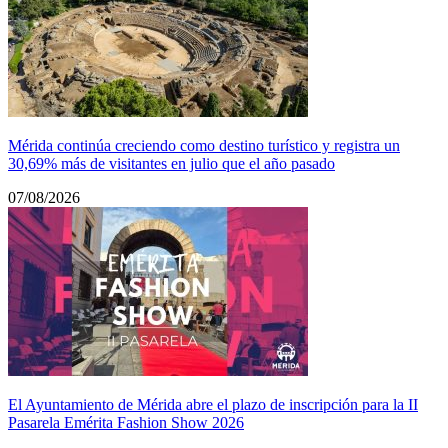
Mérida continúa creciendo como destino turístico y registra un
30,69% más de visitantes en julio que el año pasado
07/08/2026
El Ayuntamiento de Mérida abre el plazo de inscripción para la II
Pasarela Emérita Fashion Show 2026