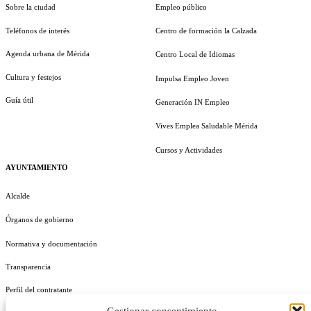
Sobre la ciudad
Empleo público
Teléfonos de interés
Centro de formación la Calzada
Agenda urbana de Mérida
Centro Local de Idiomas
Cultura y festejos
Impulsa Empleo Joven
Guía útil
Generación IN Empleo
Vives Emplea Saludable Mérida
Cursos y Actividades
AYUNTAMIENTO
Alcalde
Órganos de gobierno
Normativa y documentación
Transparencia
Perfil del contratante
Gestionar consentimiento