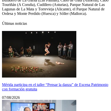
Bufadero de La Garita (Las Palmas), Cabo de Gata (Almería), Cabo
Touriñán (A Coruña), Cudillero (Asturias), Parque Natural de Las
Lagunas de La Mata y Torrevieja (Alicante), el Parque Natural de
Ordesa y Monte Perdido (Huesca) y Sóller (Mallorca).
Últimas noticias
Mérida participa en el taller “Pensar la danza” de Escena Patrimonio
con formación gratuita
07/08/2026