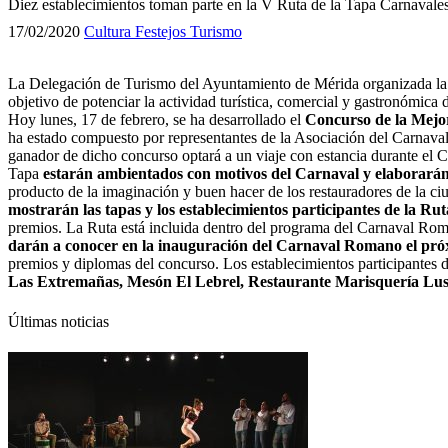
Diez establecimientos toman parte en la V Ruta de la Tapa Carnavale
17/02/2020
Cultura
Festejos
Turismo
La Delegación de Turismo del Ayuntamiento de Mérida organizada l
objetivo de potenciar la actividad turística, comercial y gastronómic
Hoy lunes, 17 de febrero, se ha desarrollado el
Concurso de la Mejor
ha estado compuesto por representantes de la Asociación del Carnava
ganador de dicho concurso optará a un viaje con estancia durante el C
Tapa
estarán ambientados con motivos del Carnaval y elaborarán 
producto de la imaginación y buen hacer de los restauradores de la ciu
mostrarán las tapas y los establecimientos participantes de la Rut
premios. La Ruta está incluida dentro del programa del Carnaval Ro
darán a conocer en la inauguración del Carnaval Romano el próx
premios y diplomas del concurso. Los establecimientos participantes d
Las Extremañas, Mesón El Lebrel, Restaurante Marisquería Lusi
Últimas noticias