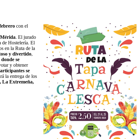
febrero
con el
e Mérida
. El jurado
 de Hostelería. El
s en la Ruta de la
oso y divertido
,
o donde se
votar y obtener
articipantes se
á la entrega de los
, La Extremeña,