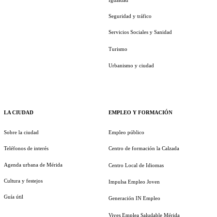
Seguridad y tráfico
Servicios Sociales y Sanidad
Turismo
Urbanismo y ciudad
LA CIUDAD
EMPLEO Y FORMACIÓN
Sobre la ciudad
Empleo público
Teléfonos de interés
Centro de formación la Calzada
Agenda urbana de Mérida
Centro Local de Idiomas
Cultura y festejos
Impulsa Empleo Joven
Guía útil
Generación IN Empleo
Vives Emplea Saludable Mérida