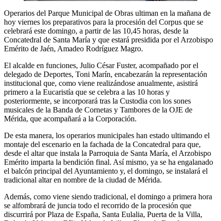
Operarios del Parque Municipal de Obras ultiman en la mañana de
hoy viernes los preparativos para la procesión del Corpus que se
celebrará este domingo, a partir de las 10,45 horas, desde la
Concatedral de Santa María y que estará presidida por el Arzobispo
Emérito de Jaén, Amadeo Rodríguez Magro.
El alcalde en funciones, Julio César Fuster, acompañado por el
delegado de Deportes, Toni Marín, encabezarán la representación
institucional que, como viene realizándose anualmente, asistirá
primero a la Eucaristía que se celebra a las 10 horas y
posteriormente, se incorporará tras la Custodia con los sones
musicales de la Banda de Cornetas y Tambores de la OJE de
Mérida, que acompañará a la Corporación.
De esta manera, los operarios municipales han estado ultimando el
montaje del escenario en la fachada de la Concatedral para que,
desde el altar que instala la Parroquia de Santa María, el Arzobispo
Emérito imparta la bendición final. Así mismo, ya se ha engalanado
el balcón principal del Ayuntamiento y, el domingo, se instalará el
tradicional altar en nombre de la ciudad de Mérida.
Además, como viene siendo tradicional, el domingo a primera hora
se alfombrará de juncia todo el recorrido de la procesión que
discurrirá por Plaza de España, Santa Eulalia, Puerta de la Villa,