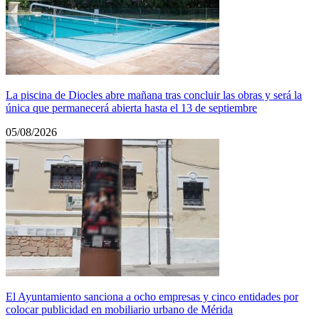
La piscina de Diocles abre mañana tras concluir las obras y será la
única que permanecerá abierta hasta el 13 de septiembre
05/08/2026
El Ayuntamiento sanciona a ocho empresas y cinco entidades por
colocar publicidad en mobiliario urbano de Mérida