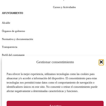
Cursos y Actividades
AYUNTAMIENTO
Alcalde
Órganos de gobierno
Normativa y documentación
Transparencia
Perfil del contratante
Gestionar consentimiento
Plan de Medidas Antifraude
Identidad Corporativa
Para ofrecer la mejor experiencia, utilizamos tecnologías como las cookies para
almacenar y/o acceder a información del dispositivo. El consentimiento para estas
tecnologías nos permitirá tratar datos como el comportamiento de navegación o
identificadores únicos en este sitio. No consentir o retirar el consentimiento puede
afectar negativamente a determinadas características y funciones.
AVISO LEGAL
POLÍTICA DE PRIVACIDAD
POLÍTICA DE COOKIES