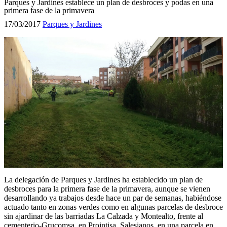
Parques y Jardines establece un plan de desbroces y podas en una
primera fase de la primavera
17/03/2017
Parques y Jardines
La delegación de Parques y Jardines ha establecido un plan de
desbroces para la primera fase de la primavera, aunque se vienen
desarrollando ya trabajos desde hace un par de semanas, habiéndose
actuado tanto en zonas verdes como en algunas parcelas de desbroce
sin ajardinar de las barriadas La Calzada y Montealto, frente al
cementerio-Grucomsa, en Prointisa, Salesianos, en una parcela en