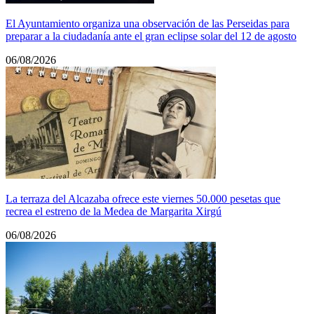
El Ayuntamiento organiza una observación de las Perseidas para
preparar a la ciudadanía ante el gran eclipse solar del 12 de agosto
06/08/2026
La terraza del Alcazaba ofrece este viernes 50.000 pesetas que
recrea el estreno de la Medea de Margarita Xirgú
06/08/2026