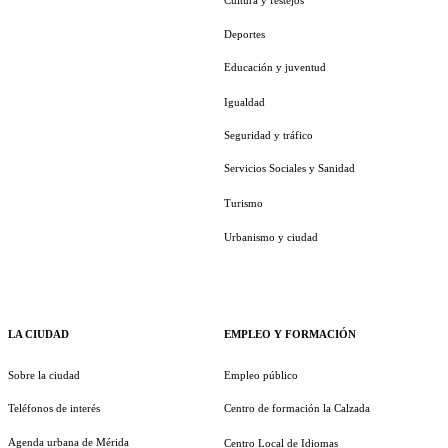
Cultura y festejos
Deportes
Educación y juventud
Igualdad
Seguridad y tráfico
Servicios Sociales y Sanidad
Turismo
Urbanismo y ciudad
LA CIUDAD
EMPLEO Y FORMACIÓN
Sobre la ciudad
Empleo público
Teléfonos de interés
Centro de formación la Calzada
Agenda urbana de Mérida
Centro Local de Idiomas