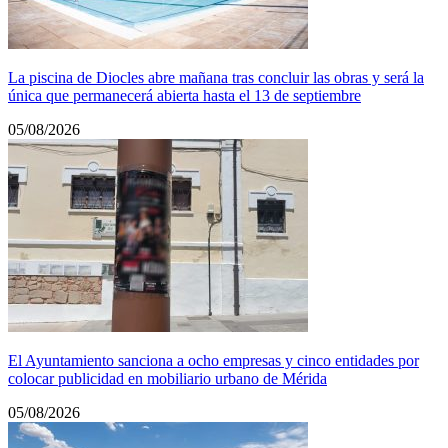
La piscina de Diocles abre mañana tras concluir las obras y será la
única que permanecerá abierta hasta el 13 de septiembre
05/08/2026
El Ayuntamiento sanciona a ocho empresas y cinco entidades por
colocar publicidad en mobiliario urbano de Mérida
05/08/2026