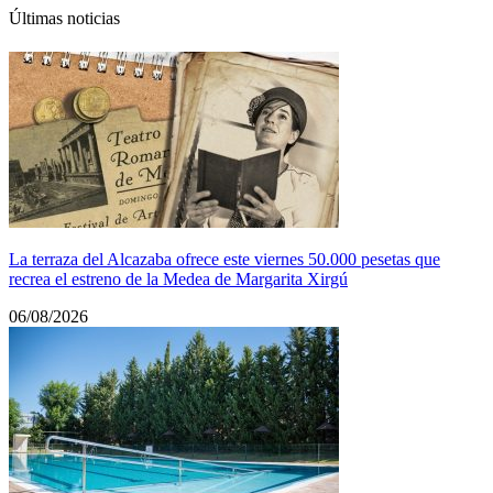
Últimas noticias
La terraza del Alcazaba ofrece este viernes 50.000 pesetas que
recrea el estreno de la Medea de Margarita Xirgú
06/08/2026