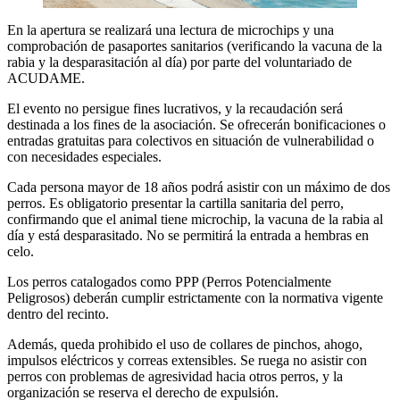
En la apertura se realizará una lectura de microchips y una
comprobación de pasaportes sanitarios (verificando la vacuna de la
rabia y la desparasitación al día) por parte del voluntariado de
ACUDAME.
El evento no persigue fines lucrativos, y la recaudación será
destinada a los fines de la asociación. Se ofrecerán bonificaciones o
entradas gratuitas para colectivos en situación de vulnerabilidad o
con necesidades especiales.
Cada persona mayor de 18 años podrá asistir con un máximo de dos
perros. Es obligatorio presentar la cartilla sanitaria del perro,
confirmando que el animal tiene microchip, la vacuna de la rabia al
día y está desparasitado. No se permitirá la entrada a hembras en
celo.
Los perros catalogados como PPP (Perros Potencialmente
Peligrosos) deberán cumplir estrictamente con la normativa vigente
dentro del recinto.
Además, queda prohibido el uso de collares de pinchos, ahogo,
impulsos eléctricos y correas extensibles. Se ruega no asistir con
perros con problemas de agresividad hacia otros perros, y la
organización se reserva el derecho de expulsión.