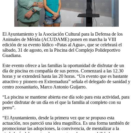
El Ayuntamiento y la Asociación Cultural para la Defensa de los
Animales de Mérida (ACUDAME) ponen en marcha la VIII
edición de su evento lúdico «Patas al Agua», que se celebrará el
sábado, 31 de agosto, en la Piscina del Complejo Polideportivo
Guadiana.
Este evento ofrece a las familias la oportunidad de disfrutar de un
día de piscina en compañía de sus perros. Comenzará a las 12.30
horas y se extenderá hasta las 20 horas. “Un evento que es bastante
atractivo y pionero en Extremadura” señala el delegado de sanidad y
centro zoosanitario, Marco Antonio Guijarro.
“La piscina se mantiene abierta ese día solo para esta actividad, para
poder disfrutar de un día en el que la familia al completo con su
perro”.
“El Ayuntamiento, desde la primera vez que se propuso esta
actuación, nos pareció una idea magnífica. Es una forma también de
promocionar las adopciones, la convivencia, de mentalizar a la