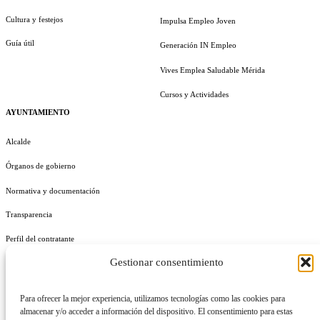
Cultura y festejos
Impulsa Empleo Joven
Guía útil
Generación IN Empleo
Vives Emplea Saludable Mérida
Cursos y Actividades
AYUNTAMIENTO
Alcalde
Órganos de gobierno
Normativa y documentación
Transparencia
Perfil del contratante
Gestionar consentimiento
Plan de Medidas Antifraude
Identidad Corporativa
Para ofrecer la mejor experiencia, utilizamos tecnologías como las cookies para
almacenar y/o acceder a información del dispositivo. El consentimiento para estas