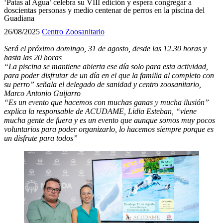
‘Patas al Agua’ celebra su VIII edición y espera congregar a
doscientas personas y medio centenar de perros en la piscina del
Guadiana
26/08/2025
Centro Zoosanitario
Será el próximo domingo, 31 de agosto, desde las 12.30 horas y
hasta las 20 horas
“La piscina se mantiene abierta ese día solo para esta actividad,
para poder disfrutar de un día en el que la familia al completo con
su perro”
señala el delegado de sanidad y centro zoosanitario,
Marco Antonio Guijarro
“Es un evento que hacemos con muchas ganas y mucha ilusión”
explica la responsable de ACUDAME, Lidia Esteban, “
v
iene
mucha gente de fuera y es un evento que aunque somos muy pocos
voluntarios para poder organizarlo, lo hacemos siempre porque es
un disfrute para todos”