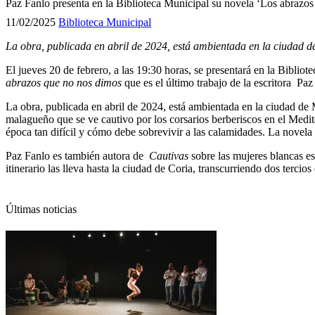
Paz Fanlo presenta en la Biblioteca Municipal su novela ‘Los abrazo
11/02/2025
Biblioteca Municipal
L
a obra, publicada en abril de 2024, está ambientada en la ciudad d
El jueves 20 de febrero, a las 19:30 horas, se presentará en la Biblio
abrazos que no nos dimos
que es el último trabajo de la escritora Paz
La obra, publicada en abril de 2024, está ambientada en la ciudad de 
malagueño que se ve cautivo por los corsarios berberiscos en el Medite
época tan difícil y cómo debe sobrevivir a las calamidades. La novela 
Paz Fanlo es también autora de
Cautivas
sobre las mujeres blancas es
itinerario las lleva hasta la ciudad de Coria, transcurriendo dos tercio
Últimas noticias