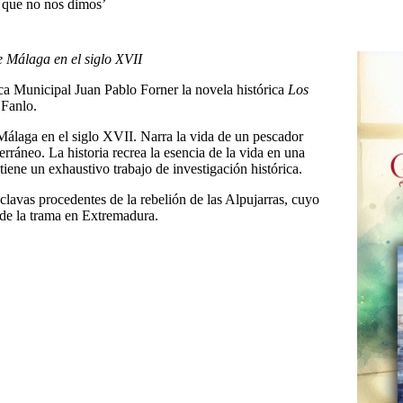
s que no nos dimos’
e Málaga en el siglo XVII
teca Municipal Juan Pablo Forner la novela histórica
Los
 Fanlo.
Málaga en el siglo XVII. Narra la vida de un pescador
rráneo. La historia recrea la esencia de la vida en una
tiene un exhaustivo trabajo de investigación histórica.
clavas procedentes de la rebelión de las Alpujarras, cuyo
s de la trama en Extremadura.