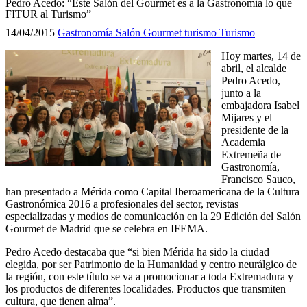
Pedro Acedo: “Este Salón del Gourmet es a la Gastronomía lo que
FITUR al Turismo”
14/04/2015
Gastronomía
Salón Gourmet
turismo
Turismo
Hoy martes, 14 de
abril, el alcalde
Pedro Acedo,
junto a la
embajadora Isabel
Mijares y el
presidente de la
Academia
Extremeña de
Gastronomía,
Francisco Sauco,
han presentado a Mérida como Capital Iberoamericana de la Cultura
Gastronómica 2016 a profesionales del sector, revistas
especializadas y medios de comunicación en la 29 Edición del Salón
Gourmet de Madrid que se celebra en IFEMA.
Pedro Acedo destacaba que “si bien Mérida ha sido la ciudad
elegida, por ser Patrimonio de la Humanidad y centro neurálgico de
la región, con este título se va a promocionar a toda Extremadura y
los productos de diferentes localidades. Productos que transmiten
cultura, que tienen alma”.