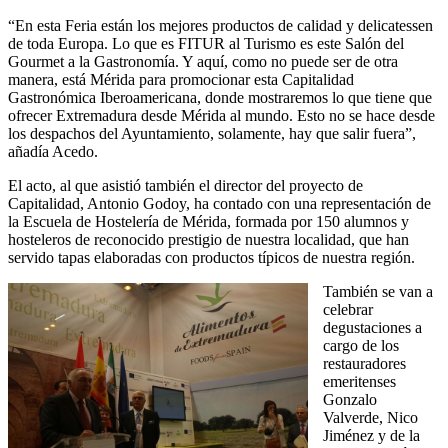
“En esta Feria están los mejores productos de calidad y delicatessen
de toda Europa. Lo que es FITUR al Turismo es este Salón del
Gourmet a la Gastronomía. Y aquí, como no puede ser de otra
manera, está Mérida para promocionar esta Capitalidad
Gastronómica Iberoamericana, donde mostraremos lo que tiene que
ofrecer Extremadura desde Mérida al mundo. Esto no se hace desde
los despachos del Ayuntamiento, solamente, hay que salir fuera”,
añadía Acedo.
El acto, al que asistió también el director del proyecto de
Capitalidad, Antonio Godoy, ha contado con una representación de
la Escuela de Hostelería de Mérida, formada por 150 alumnos y
hosteleros de reconocido prestigio de nuestra localidad, que han
servido tapas elaboradas con productos típicos de nuestra región.
También se van a
celebrar
degustaciones a
cargo de los
restauradores
emeritenses
Gonzalo
Valverde, Nico
Jiménez y de la