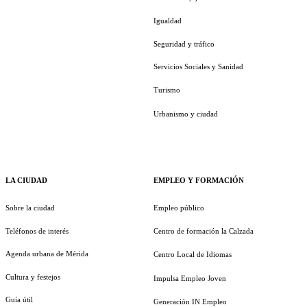
Igualdad
Seguridad y tráfico
Servicios Sociales y Sanidad
Turismo
Urbanismo y ciudad
LA CIUDAD
EMPLEO Y FORMACIÓN
Sobre la ciudad
Empleo público
Teléfonos de interés
Centro de formación la Calzada
Agenda urbana de Mérida
Centro Local de Idiomas
Cultura y festejos
Impulsa Empleo Joven
Guía útil
Generación IN Empleo