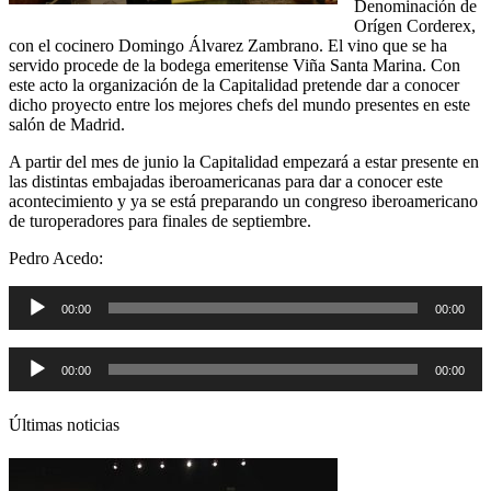
Denominación de
Orígen Corderex,
con el cocinero Domingo Álvarez Zambrano. El vino que se ha
servido procede de la bodega emeritense Viña Santa Marina. Con
este acto la organización de la Capitalidad pretende dar a conocer
dicho proyecto entre los mejores chefs del mundo presentes en este
salón de Madrid.
A partir del mes de junio la Capitalidad empezará a estar presente en
las distintas embajadas iberoamericanas para dar a conocer este
acontecimiento y ya se está preparando un congreso iberoamericano
de turoperadores para finales de septiembre.
Pedro Acedo:
Reproductor
00:00
00:00
de
audio
Reproductor
00:00
00:00
de
audio
Últimas noticias