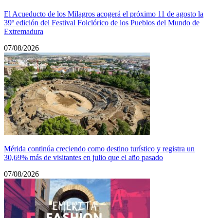
El Acueducto de los Milagros acogerá el próximo 11 de agosto la
39º edición del Festival Folclórico de los Pueblos del Mundo de
Extremadura
07/08/2026
Mérida continúa creciendo como destino turístico y registra un
30,69% más de visitantes en julio que el año pasado
07/08/2026