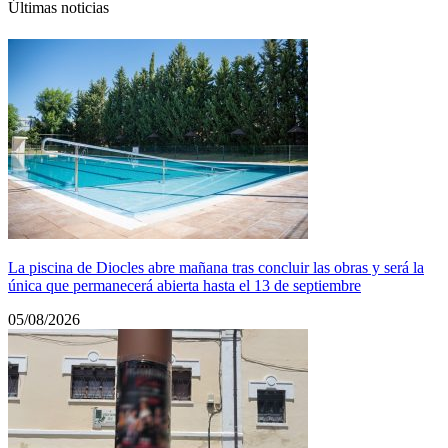
Últimas noticias
La piscina de Diocles abre mañana tras concluir las obras y será la
única que permanecerá abierta hasta el 13 de septiembre
05/08/2026