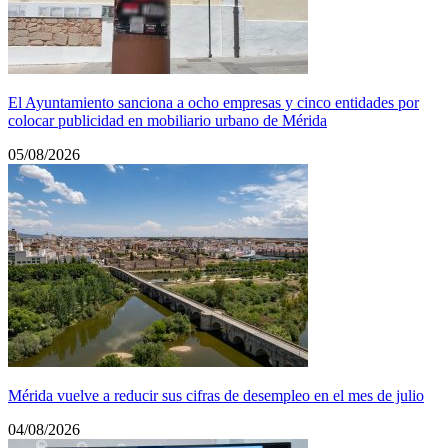
El Ayuntamiento sanciona a ocho empresas y cinco entidades por
colocar publicidad en mobiliario urbano de Mérida
05/08/2026
Mérida vuelve a reducir sus cifras de desempleo en el mes de julio
04/08/2026