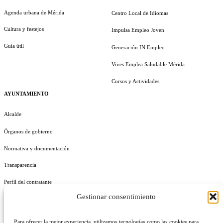
Agenda urbana de Mérida
Centro Local de Idiomas
Cultura y festejos
Impulsa Empleo Joven
Guía útil
Generación IN Empleo
Vives Emplea Saludable Mérida
Cursos y Actividades
AYUNTAMIENTO
Alcalde
Órganos de gobierno
Normativa y documentación
Transparencia
Perfil del contratante
Gestionar consentimiento
Plan de Medidas Antifraude
Identidad Corporativa
Para ofrecer la mejor experiencia, utilizamos tecnologías como las cookies para