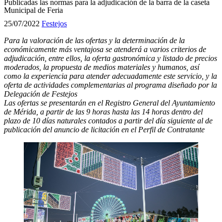
Publicadas las normas para la adjudicación de la barra de la caseta
Municipal de Feria
25/07/2022
Festejos
Para la valoración de las ofertas y la determinación de la
económicamente más ventajosa se atenderá a varios criterios de
adjudicación,
entre ellos, la o
ferta gastronómica y listado de precios
moderados,
l
a propuesta de medios materiales y humanos, así
como la experiencia para atender adecuadamente este servicio, y
la
o
ferta de actividades complementarias al programa diseñado por la
Delegación de Festejos
Las ofertas se presentarán en el Registro General del Ayuntamiento
de Mérida, a partir de las 9 horas hasta las 14 horas dentro del
plazo de 10 días naturales contados a partir del día siguiente al de
publicación del anuncio de licitación en el Perfil de Contratante