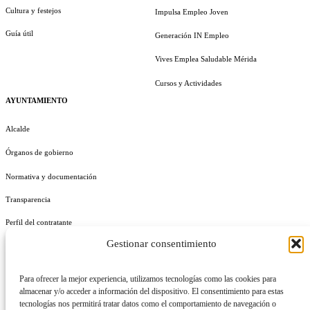
Cultura y festejos
Impulsa Empleo Joven
Guía útil
Generación IN Empleo
Vives Emplea Saludable Mérida
Cursos y Actividades
AYUNTAMIENTO
Alcalde
Órganos de gobierno
Normativa y documentación
Transparencia
Perfil del contratante
Gestionar consentimiento
Plan de Medidas Antifraude
Identidad Corporativa
Para ofrecer la mejor experiencia, utilizamos tecnologías como las cookies para
almacenar y/o acceder a información del dispositivo. El consentimiento para estas
tecnologías nos permitirá tratar datos como el comportamiento de navegación o