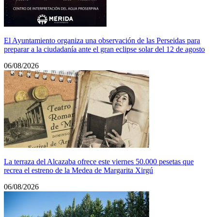
El Ayuntamiento organiza una observación de las Perseidas para
preparar a la ciudadanía ante el gran eclipse solar del 12 de agosto
06/08/2026
La terraza del Alcazaba ofrece este viernes 50.000 pesetas que
recrea el estreno de la Medea de Margarita Xirgú
06/08/2026