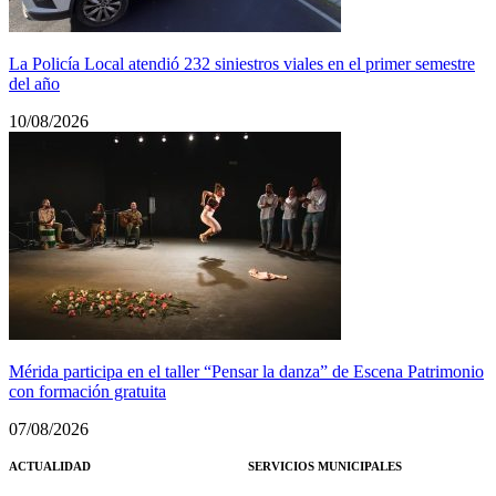
La Policía Local atendió 232 siniestros viales en el primer semestre
del año
10/08/2026
Mérida participa en el taller “Pensar la danza” de Escena Patrimonio
con formación gratuita
07/08/2026
ACTUALIDAD
SERVICIOS MUNICIPALES