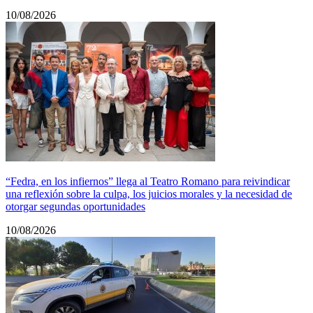
10/08/2026
“Fedra, en los infiernos” llega al Teatro Romano para reivindicar
una reflexión sobre la culpa, los juicios morales y la necesidad de
otorgar segundas oportunidades
10/08/2026