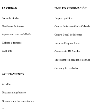
LA CIUDAD
EMPLEO Y FORMACIÓN
Sobre la ciudad
Empleo público
Teléfonos de interés
Centro de formación la Calzada
Agenda urbana de Mérida
Centro Local de Idiomas
Cultura y festejos
Impulsa Empleo Joven
Guía útil
Generación IN Empleo
Vives Emplea Saludable Mérida
Cursos y Actividades
AYUNTAMIENTO
Alcalde
Órganos de gobierno
Normativa y documentación
Transparencia