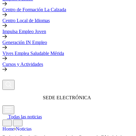
Centro de Formación La Calzada
Centro Local de Idiomas
Impulsa Empleo Joven
Generación IN Empleo
Vives Emplea Saludable Mérida
Cursos y Actividades
SEDE ELECTRÓNICA
Todas las noticias
Home
Noticias