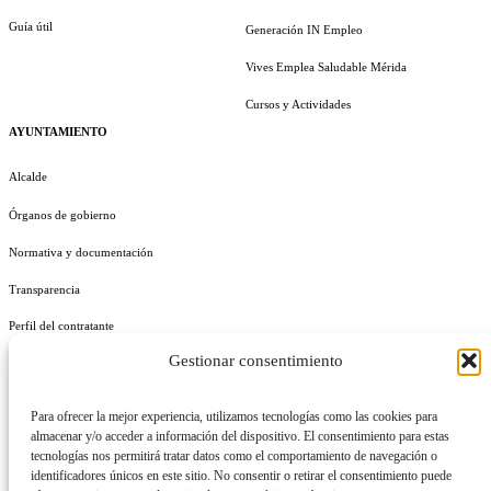
Guía útil
Generación IN Empleo
Vives Emplea Saludable Mérida
Cursos y Actividades
AYUNTAMIENTO
Alcalde
Órganos de gobierno
Normativa y documentación
Transparencia
Perfil del contratante
Gestionar consentimiento
Plan de Medidas Antifraude
Identidad Corporativa
Para ofrecer la mejor experiencia, utilizamos tecnologías como las cookies para
almacenar y/o acceder a información del dispositivo. El consentimiento para estas
tecnologías nos permitirá tratar datos como el comportamiento de navegación o
identificadores únicos en este sitio. No consentir o retirar el consentimiento puede