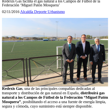
Redexis Gas facilita el gas natural a los Campos de Fútbol de la
Federación ‘Miguel Patón Mosquera’
02/11/2016
Alcaldía
Deporte
Urbanismo
Redexis Gas
, una de las principales compañías dedicadas al
transporte y distribución de gas natural en España,
distribuirá gas
natural a los Campos de Fútbol de la Federación “Miguel Patón
Mosquera”
, posibilitando el acceso a una fuente de energía limpia,
segura y cómoda, cuyo suministro está siempre disponible.