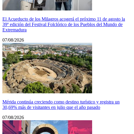
El Acueducto de los Milagros acogerá el próximo 11 de agosto la
39º edición del Festival Folclórico de los Pueblos del Mundo de
Extremadura
07/08/2026
Mérida continúa creciendo como destino turístico y registra un
30,69% más de visitantes en julio que el año pasado
07/08/2026