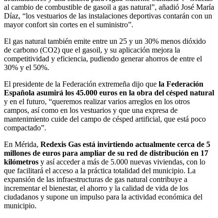
al cambio de combustible de gasoil a gas natural”, añadió José María
Díaz, “los vestuarios de las instalaciones deportivas contarán con un
mayor confort sin cortes en el suministro”.
El gas natural también emite entre un 25 y un 30% menos dióxido
de carbono (CO2) que el gasoil, y su aplicación mejora la
competitividad y eficiencia, pudiendo generar ahorros de entre el
30% y el 50%.
El presidente de la Federación extremeña dijo que
la Federación
Española asumirá los 45.000 euros en la obra del césped natural
y en el futuro, “queremos realizar varios arreglos en los otros
campos, así como en los vestuarios y que una expresa de
mantenimiento cuide del campo de césped artificial, que está poco
compactado”.
En Mérida,
Redexis Gas está invirtiendo actualmente cerca de 5
millones de euros para ampliar de su red de distribución en 17
kilómetros
y así acceder a más de 5.000 nuevas viviendas, con lo
que facilitará el acceso a la práctica totalidad del municipio. La
expansión de las infraestructuras de gas natural contribuye a
incrementar el bienestar, el ahorro y la calidad de vida de los
ciudadanos y supone un impulso para la actividad económica del
municipio.