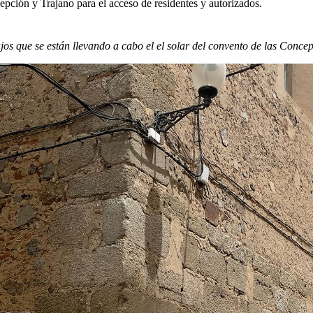
cepción y Trajano para el acceso de residentes y autorizados.
ajos que se están llevando a cabo el el solar del convento de las Concep