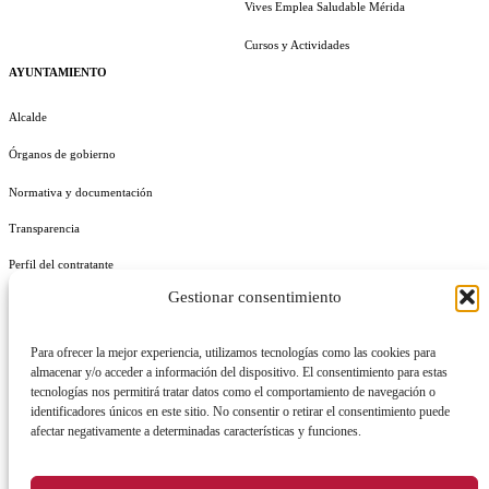
Vives Emplea Saludable Mérida
Cursos y Actividades
AYUNTAMIENTO
Alcalde
Órganos de gobierno
Normativa y documentación
Transparencia
Perfil del contratante
Gestionar consentimiento
Plan de Medidas Antifraude
Identidad Corporativa
Para ofrecer la mejor experiencia, utilizamos tecnologías como las cookies para
almacenar y/o acceder a información del dispositivo. El consentimiento para estas
tecnologías nos permitirá tratar datos como el comportamiento de navegación o
identificadores únicos en este sitio. No consentir o retirar el consentimiento puede
afectar negativamente a determinadas características y funciones.
AVISO LEGAL
POLÍTICA DE PRIVACIDAD
POLÍTICA DE COOKIES