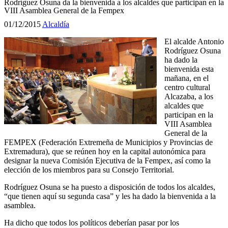
Rodríguez Osuna da la bienvenida a los alcaldes que participan en la
VIII Asamblea General de la Fempex
01/12/2015
Alcaldía
El alcalde Antonio
Rodríguez Osuna
ha dado la
bienvenida esta
mañana, en el
centro cultural
Alcazaba, a los
alcaldes que
participan en la
VIII Asamblea
General de la
FEMPEX (Federación Extremeña de Municipios y Provincias de
Extremadura), que se reúnen hoy en la capital autonómica para
designar la nueva Comisión Ejecutiva de la Fempex, así como la
elección de los miembros para su Consejo Territorial.
Rodríguez Osuna se ha puesto a disposición de todos los alcaldes,
“que tienen aquí su segunda casa” y les ha dado la bienvenida a la
asamblea.
Ha dicho que todos los políticos deberían pasar por los