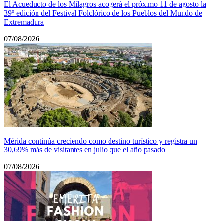
El Acueducto de los Milagros acogerá el próximo 11 de agosto la
39º edición del Festival Folclórico de los Pueblos del Mundo de
Extremadura
07/08/2026
Mérida continúa creciendo como destino turístico y registra un
30,69% más de visitantes en julio que el año pasado
07/08/2026