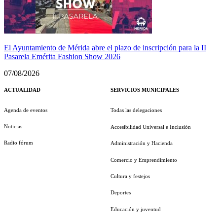
El Ayuntamiento de Mérida abre el plazo de inscripción para la II
Pasarela Emérita Fashion Show 2026
07/08/2026
ACTUALIDAD
SERVICIOS MUNICIPALES
Agenda de eventos
Todas las delegaciones
Noticias
Accesibilidad Universal e Inclusión
Radio fórum
Administración y Hacienda
Comercio y Emprendimiento
Cultura y festejos
Deportes
Educación y juventud