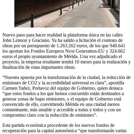
Nuevo paso para hacer realidad la plataforma única en las calles
John Lennon y Graciano. Ya ha salido a licitación el contrato de
obras por un presupuesto de 1.263.262 euros, de los que 940.641
los aportan los Fondos Europeos Next Generation-EU y 324.662
euros el propio ayuntamiento de Mérida. Una vez adjudicado el
proyecto, la empresa resultante tendrá 10 meses para la realización y
finalización de estas importantes obras.
“Nuestra apuesta por la transformación de la ciudad, la reducción de
emisiones de CO2 y la accesibilidad universal es clara”, apostilla
Carmen Yañez, Portavoz del equipo de Gobierno, quien destaca
“que estos fondos a los que hemos concurrido están destinados a
generar zonas de bajas emisiones, y el equipo de Gobierno está
convencido de ello, convirtiendo Mérida en una ciudad menos
contaminante, más amable y accesible a todas y todos y con un
compromiso claro con la reducción de emisiones”.
Esta partida económica procedente de los nuevos fondos de
recuperación para la capital autonómica “que transformarán varias