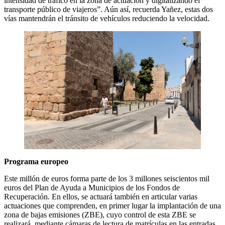
intensidad de tráfico en la zona de actuación y digitalizando el
transporte público de viajeros”. Aún así, recuerda Yañez, estas dos
vías mantendrán el tránsito de vehículos reduciendo la velocidad.
Programa europeo
Este millón de euros forma parte de los 3 millones seiscientos mil
euros del Plan de Ayuda a Municipios de los Fondos de
Recuperación. En ellos, se actuará también en articular varias
actuaciones que comprenden, en primer lugar la implantación de una
zona de bajas emisiones (ZBE), cuyo control de esta ZBE se
realizará, mediante cámaras de lectura de matrículas en las entradas