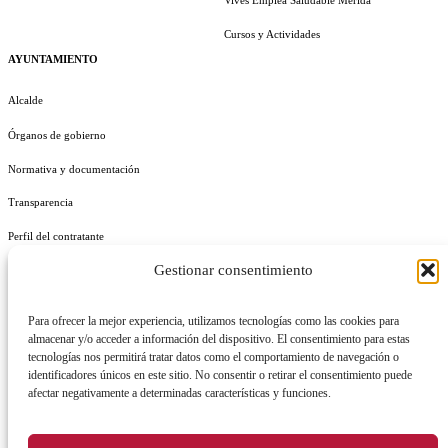
Cursos y Actividades
AYUNTAMIENTO
Alcalde
Órganos de gobierno
Normativa y documentación
Transparencia
Perfil del contratante
Gestionar consentimiento
Plan de Medidas Antifraude
Identidad Corporativa
Para ofrecer la mejor experiencia, utilizamos tecnologías como las cookies para
almacenar y/o acceder a información del dispositivo. El consentimiento para estas
tecnologías nos permitirá tratar datos como el comportamiento de navegación o
identificadores únicos en este sitio. No consentir o retirar el consentimiento puede
afectar negativamente a determinadas características y funciones.
AVISO LEGAL
POLÍTICA DE PRIVACIDAD
POLÍTICA DE COOKIES