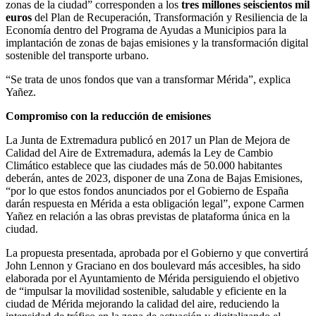
zonas de la ciudad” corresponden a los
tres millones seiscientos mil
euros
del Plan de Recuperación, Transformación y Resiliencia de la
Economía dentro del Programa de Ayudas a Municipios para la
implantación de zonas de bajas emisiones y la transformación digital
sostenible del transporte urbano.
“Se trata de unos fondos que van a transformar Mérida”, explica
Yañez.
Compromiso con la reducción de emisiones
La Junta de Extremadura publicó en 2017 un Plan de Mejora de
Calidad del Aire de Extremadura, además la Ley de Cambio
Climático establece que las ciudades más de 50.000 habitantes
deberán, antes de 2023, disponer de una Zona de Bajas Emisiones,
“por lo que estos fondos anunciados por el Gobierno de España
darán respuesta en Mérida a esta obligación legal”, expone Carmen
Yañez en relación a las obras previstas de plataforma única en la
ciudad.
La propuesta presentada, aprobada por el Gobierno y que convertirá
John Lennon y Graciano en dos boulevard más accesibles, ha sido
elaborada por el Ayuntamiento de Mérida persiguiendo el objetivo
de “impulsar la movilidad sostenible, saludable y eficiente en la
ciudad de Mérida mejorando la calidad del aire, reduciendo la