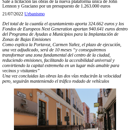
Sale a licitación las obras de la nueva plataforma única de John
Lennon y Graciano por un presupuesto de 1.263.000 euros
21/07/2022
Urbanismo
Del total de la cuantía el ayuntamiento aporta 324.662 euros y los
Fondos de Europeos Next Generation aportan 940.641 euros dentro
del Programa de Ayudas a Municipios para la Implantación de
Zonas de Bajas Emisiones
Como explica la Portavoz, Carmen Yañez, el plazo de ejecución,
una vez adjudicado, será de 10 meses “y conseguiremos
transformar una zona fundamental del centro de la ciudad,
reduciendo emisiones, facilitando la accesibilidad universal y
convirtiendo la capital extremeña en un lugar más amable para
vecinos y visitantes”
Una vez concluidas las obras las dos vías reducirán la velocidad
pero, seguirán manteniendo el tráfico rodado de vehículos