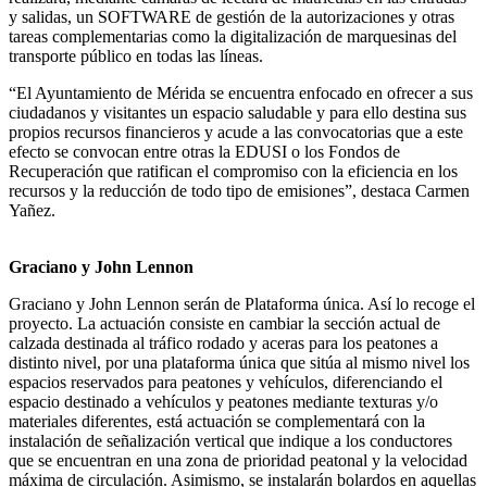
y salidas, un SOFTWARE de gestión de la autorizaciones y otras
tareas complementarias como la digitalización de marquesinas del
transporte público en todas las líneas.
“El Ayuntamiento de Mérida se encuentra enfocado en ofrecer a sus
ciudadanos y visitantes un espacio saludable y para ello destina sus
propios recursos financieros y acude a las convocatorias que a este
efecto se convocan entre otras la EDUSI o los Fondos de
Recuperación que ratifican el compromiso con la eficiencia en los
recursos y la reducción de todo tipo de emisiones”, destaca Carmen
Yañez.
Graciano y John Lennon
Graciano y John Lennon serán de Plataforma única. Así lo recoge el
proyecto. La actuación consiste en cambiar la sección actual de
calzada destinada al tráfico rodado y aceras para los peatones a
distinto nivel, por una plataforma única que sitúa al mismo nivel los
espacios reservados para peatones y vehículos, diferenciando el
espacio destinado a vehículos y peatones mediante texturas y/o
materiales diferentes, está actuación se complementará con la
instalación de señalización vertical que indique a los conductores
que se encuentran en una zona de prioridad peatonal y la velocidad
máxima de circulación. Asimismo, se instalarán bolardos en aquellas