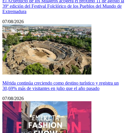
El Acueducto de los Milagros acogerá el próximo 11 de agosto la
39º edición del Festival Folclórico de los Pueblos del Mundo de
Extremadura
07/08/2026
Mérida continúa creciendo como destino turístico y registra un
30,69% más de visitantes en julio que el año pasado
07/08/2026