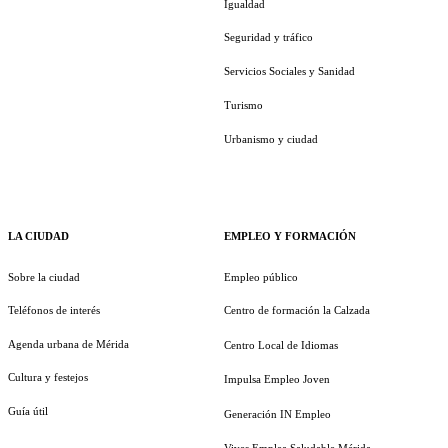
Igualdad
Seguridad y tráfico
Servicios Sociales y Sanidad
Turismo
Urbanismo y ciudad
LA CIUDAD
EMPLEO Y FORMACIÓN
Sobre la ciudad
Empleo público
Teléfonos de interés
Centro de formación la Calzada
Agenda urbana de Mérida
Centro Local de Idiomas
Cultura y festejos
Impulsa Empleo Joven
Guía útil
Generación IN Empleo
Vives Emplea Saludable Mérida