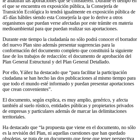
le añadirán las aportaciones que se consideren. Durante el tiempo en
el que se encuentra en exposición pública, la Consejería de
Transición Ecológica lo tendrá igualmente en exposición pública de
45 días hábiles siendo esta Consejería la que lo derive a otros
organismos que puedan verse afectadas por este trámite en materia
medioambiental para que puedan realizar sus aportaciones.
Durante este tiempo la ciudadanía no sólo podrá conocer el borrador
del nuevo Plan sino además presentar sugerencias para la
conformación del documento completo que constituirá la siguiente
fase de los trabajos de redacción: el documento de aprobación del
Plan General Estructural y del Plan General Detallado.
Por ello, Yáñez ha destacado que “para facilitar la participación
ciudadana se han hecho las dos publicaciones al mismo tiempo para
que todo el mundo esté informado y puedan presentar aportaciones
que crean convenientes”.
El documento, según explica, es muy amplio, genérico, y afecta
también al suelo rústico, entidades públicas y propietarios privados
de empresas y particulares además de marcar las delimitaciones
territoriales.
Ha destacado que “la propuesta que viene en el documento, no sólo
es la revisión del Plan, ni aquellas cuestiones que han quedado
obsoletas, se trata de un documento que tiene que tener perspectiva