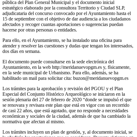
pública del Plan General Municipal y el documento inicial
estratégico elaborado por la consultora Territorio y Ciudad SLP,
adjudicataria del concurso convocado por el Ayuntamiento hasta el
15 de septiembre con el objetivo de dar audiencia a los ciudadanos
afectados y recoger cuantas aportaciones o sugerencias puedan
hacerse por otras personas o entidades.
Para ello, en el Ayuntamiento, se ha instalado una oficina para
atender y resolver las cuestiones y dudas que tengan los interesados,
dos días en semana.
El documento puede consultarse en la sede electrónica del
Ayuntamiento, en la web
http://meridanuevopgm.es
y, físicamente,
en la sede municipal de Urbanismo. Para ello, además, se ha
habilitado un mail para solicitar cita:
buzon@meridanuevopgm.es
Los trámites para la aprobación y revisión del PGOU y el Plan
Especial del Conjunto Histórico Arqueológico se iniciaron en la
sesión plenaria del 27 de febrero de 2020 “donde se impulsó el que
se renovara y revisara este plan que está en vigor con un recorrido
de casi 22 años, que está agotado, que no responde a necesidades
económicas y sociales de la ciudad, además de que ha cambiado la
normativa que afectan al mismo.
Los trámites incluyen un plan de gestión, y, al documento inicial, se