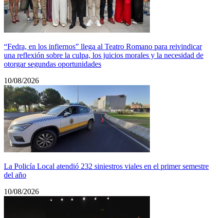
“Fedra, en los infiernos” llega al Teatro Romano para reivindicar
una reflexión sobre la culpa, los juicios morales y la necesidad de
otorgar segundas oportunidades
10/08/2026
La Policía Local atendió 232 siniestros viales en el primer semestre
del año
10/08/2026