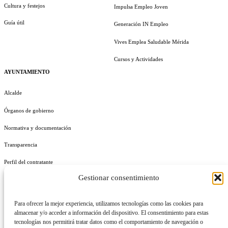
Cultura y festejos
Impulsa Empleo Joven
Guía útil
Generación IN Empleo
Vives Emplea Saludable Mérida
Cursos y Actividades
AYUNTAMIENTO
Alcalde
Órganos de gobierno
Normativa y documentación
Transparencia
Perfil del contratante
Gestionar consentimiento
Plan de Medidas Antifraude
Identidad Corporativa
Para ofrecer la mejor experiencia, utilizamos tecnologías como las cookies para
almacenar y/o acceder a información del dispositivo. El consentimiento para estas
tecnologías nos permitirá tratar datos como el comportamiento de navegación o