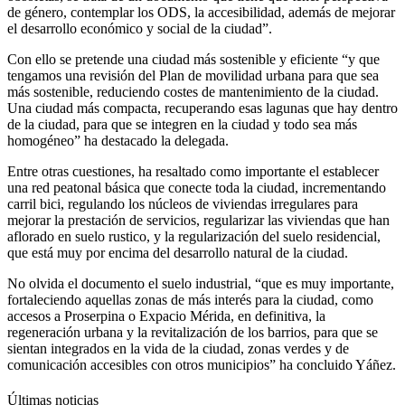
de género, contemplar los ODS, la accesibilidad, además de mejorar
el desarrollo económico y social de la ciudad”.
Con ello se pretende una ciudad más sostenible y eficiente “y que
tengamos una revisión del Plan de movilidad urbana para que sea
más sostenible, reduciendo costes de mantenimiento de la ciudad.
Una ciudad más compacta, recuperando esas lagunas que hay dentro
de la ciudad, para que se integren en la ciudad y todo sea más
homogéneo” ha destacado la delegada.
Entre otras cuestiones, ha resaltado como importante el establecer
una red peatonal básica que conecte toda la ciudad, incrementando
carril bici, regulando los núcleos de viviendas irregulares para
mejorar la prestación de servicios, regularizar las viviendas que han
aflorado en suelo rustico, y la regularización del suelo residencial,
que está muy por encima del desarrollo natural de la ciudad.
No olvida el documento el suelo industrial, “que es muy importante,
fortaleciendo aquellas zonas de más interés para la ciudad, como
accesos a Proserpina o Expacio Mérida, en definitiva, la
regeneración urbana y la revitalización de los barrios, para que se
sientan integrados en la vida de la ciudad, zonas verdes y de
comunicación accesibles con otros municipios” ha concluido Yáñez.
Últimas noticias