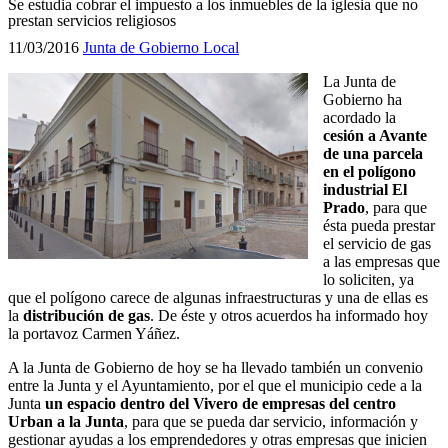
Se estudia cobrar el impuesto a los inmuebles de la iglesia que no
prestan servicios religiosos
11/03/2016
Junta de Gobierno Local
La Junta de
Gobierno ha
acordado la
cesión a Avante
de una parcela
en el polígono
industrial El
Prado
, para que
ésta pueda prestar
el servicio de gas
a las empresas que
lo soliciten, ya
que el polígono carece de algunas infraestructuras y una de ellas es
la
distribución de gas
. De éste y otros acuerdos ha informado hoy
la portavoz Carmen Yáñez.
A la Junta de Gobierno de hoy se ha llevado también un convenio
entre la Junta y el Ayuntamiento, por el que el municipio cede a la
Junta
un espacio dentro del Vivero de empresas del centro
Urban a la Junta
, para que se pueda dar servicio, información y
gestionar ayudas a los emprendedores y otras empresas que inicien