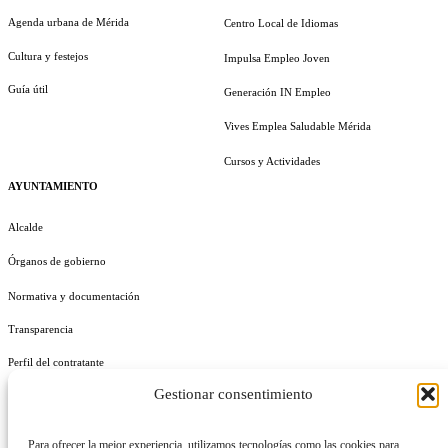
Agenda urbana de Mérida
Centro Local de Idiomas
Cultura y festejos
Impulsa Empleo Joven
Guía útil
Generación IN Empleo
Vives Emplea Saludable Mérida
Cursos y Actividades
AYUNTAMIENTO
Alcalde
Órganos de gobierno
Normativa y documentación
Transparencia
Perfil del contratante
Gestionar consentimiento
Plan de Medidas Antifraude
Identidad Corporativa
Para ofrecer la mejor experiencia, utilizamos tecnologías como las cookies para