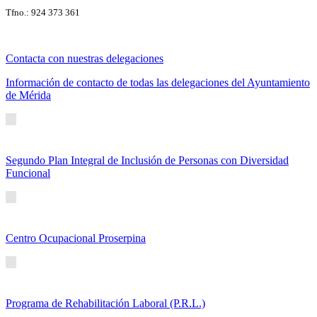
Tfno.: 924 373 361
Contacta con nuestras delegaciones
Información de contacto de todas las delegaciones del Ayuntamiento
de Mérida
Segundo Plan Integral de Inclusión de Personas con Diversidad
Funcional
Centro Ocupacional Proserpina
Programa de Rehabilitación Laboral (P.R.L.)