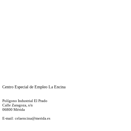
Centro Especial de Empleo La Encina
Polígono Industrial El Prado
Calle Zaragoza, s/n
06800 Mérida
E-mail:
celaencina@merida.es