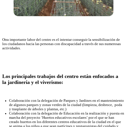
Otra importante labor del centro es el intentar conseguir la sensibilización de
los ciudadanos hacia las personas con discapacidad a través de sus numerosas
actividades.
Los principales trabajos del centro están enfocados a
la
jardinería y el viverismo
:
Colaboración con la delegación de Parques y Jardines en el mantenimiento
de algunos parques y zonas verdes de la ciudad (limpieza, desbroce, poda
y trasplante de árboles y plantas, etc.)
Colaboración con la delegación de Educación en la realización y puesta en
marcha del proyecto ‘Huertos educativos escolares’ por el que se han
creado huertos en los diferentes centros educativos de la ciudad en el que
se anima a los niños a que sean partícipes y protagonistas del cuidado y