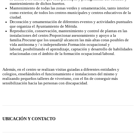
mantenimiento de dichos huertos.
Mantenimiento de todas las zonas verdes y ornamentación, tanto interior
como exterior, de todos los centros municipales y centros educativos de la
ciudad.
Decoración y ornamentación de diferentes eventos y actividades puntuales
que organiza el Ayuntamiento de Mérida.
Reproducción, conservación, mantenimiento y control de plantas en las
instalaciones del centro.Proporcionar asesoramiento y apoyo a la
familia.Procurar que los usuari@ alcancen las más altas cotas posibles de
vida autónoma y / o independiente.Formación ocupacional y
laboral, posibilitando el aprendizaje, captación y desarrollo de habilidades
relacionadas con el ámbito de la formación ocupacional/laboral.
Además, en el centro se realizan visitas guiadas a diferentes entidades y
colegios, enseñándoles el funcionamiento e instalaciones del mismo y
realizando pequeños talleres de viverismo, con el fin de conseguir más
sensibilización hacia las personas con discapacidad.
UBICACIÓN Y CONTACTO