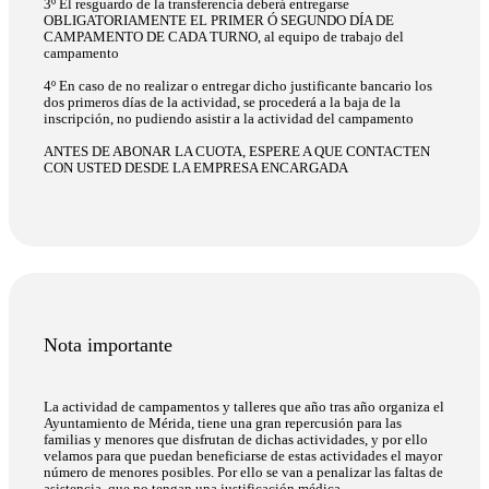
3º El resguardo de la transferencia deberá entregarse
OBLIGATORIAMENTE EL PRIMER Ó SEGUNDO DÍA DE
CAMPAMENTO DE CADA TURNO, al equipo de trabajo del
campamento
4º En caso de no realizar o entregar dicho justificante bancario los
dos primeros días de la actividad, se procederá a la baja de la
inscripción, no pudiendo asistir a la actividad del campamento
ANTES DE ABONAR LA CUOTA, ESPERE A QUE CONTACTEN
CON USTED DESDE LA EMPRESA ENCARGADA
Nota importante
La actividad de campamentos y talleres que año tras año organiza el
Ayuntamiento de Mérida, tiene una gran repercusión para las
familias y menores que disfrutan de dichas actividades, y por ello
velamos para que puedan beneficiarse de estas actividades el mayor
número de menores posibles. Por ello se van a penalizar las faltas de