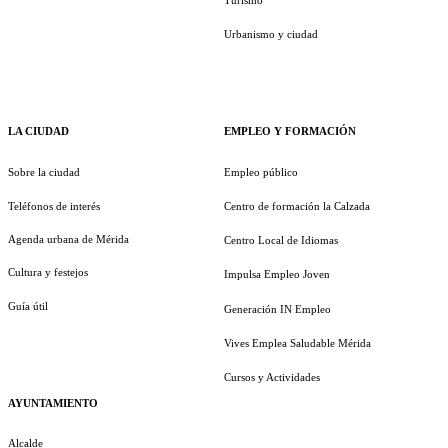
Urbanismo y ciudad
LA CIUDAD
EMPLEO Y FORMACIÓN
Sobre la ciudad
Empleo público
Teléfonos de interés
Centro de formación la Calzada
Agenda urbana de Mérida
Centro Local de Idiomas
Cultura y festejos
Impulsa Empleo Joven
Guía útil
Generación IN Empleo
Vives Emplea Saludable Mérida
Cursos y Actividades
AYUNTAMIENTO
Alcalde