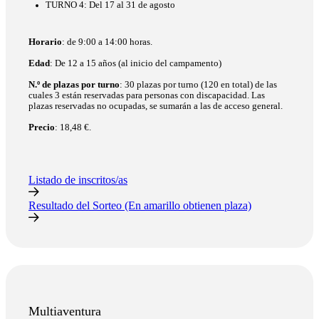
TURNO 4: Del 17 al 31 de agosto
Horario
: de 9:00 a 14:00 horas.
Edad
: De 12 a 15 años (al inicio del campamento)
N.º de plazas por turno
: 30 plazas por turno (120 en total) de las
cuales 3 están reservadas para personas con discapacidad. Las
plazas reservadas no ocupadas, se sumarán a las de acceso general.
Precio
: 18,48 €.
Listado de inscritos/as
Resultado del Sorteo (En amarillo obtienen plaza)
Multiaventura