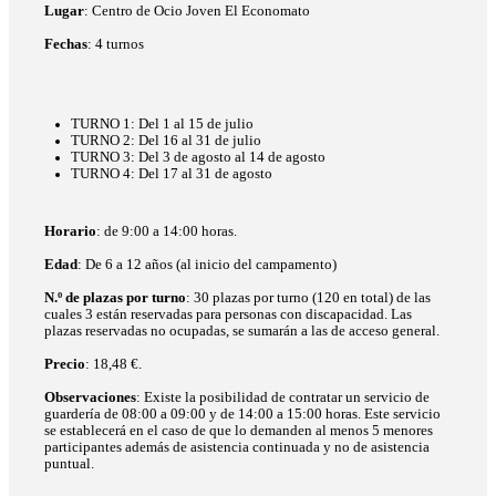
Lugar
: Centro de Ocio Joven El Economato
Fechas
: 4 turnos
TURNO 1: Del 1 al 15 de julio
TURNO 2: Del 16 al 31 de julio
TURNO 3: Del 3 de agosto al 14 de agosto
TURNO 4: Del 17 al 31 de agosto
Horario
: de 9:00 a 14:00 horas.
Edad
: De 6 a 12 años (al inicio del campamento)
N.º de plazas por turno
: 30 plazas por turno (120 en total) de las
cuales 3 están reservadas para personas con discapacidad. Las
plazas reservadas no ocupadas, se sumarán a las de acceso general.
Precio
: 18,48 €.
Observaciones
: Existe la posibilidad de contratar un servicio de
guardería de 08:00 a 09:00 y de 14:00 a 15:00 horas. Este servicio
se establecerá en el caso de que lo demanden al menos 5 menores
participantes además de asistencia continuada y no de asistencia
puntual.