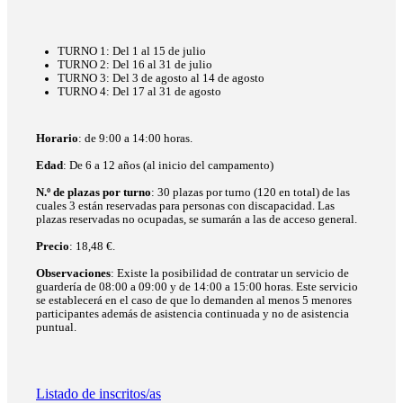
TURNO 1: Del 1 al 15 de julio
TURNO 2: Del 16 al 31 de julio
TURNO 3: Del 3 de agosto al 14 de agosto
TURNO 4: Del 17 al 31 de agosto
Horario
: de 9:00 a 14:00 horas.
Edad
: De 6 a 12 años (al inicio del campamento)
N.º de plazas por turno
: 30 plazas por turno (120 en total) de las
cuales 3 están reservadas para personas con discapacidad. Las
plazas reservadas no ocupadas, se sumarán a las de acceso general.
Precio
: 18,48 €.
Observaciones
: Existe la posibilidad de contratar un servicio de
guardería de 08:00 a 09:00 y de 14:00 a 15:00 horas. Este servicio
se establecerá en el caso de que lo demanden al menos 5 menores
participantes además de asistencia continuada y no de asistencia
puntual.
Listado de inscritos/as