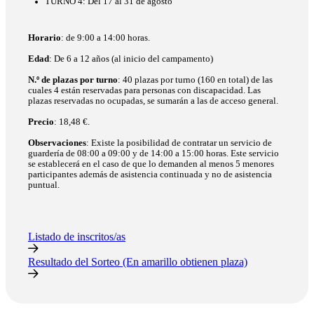
TURNO 4: Del 17 al 31 de agosto
Horario
: de 9:00 a 14:00 horas.
Edad
: De 6 a 12 años (al inicio del campamento)
N.º de plazas por turno
: 40 plazas por turno (160 en total) de las
cuales 4 están reservadas para personas con discapacidad. Las
plazas reservadas no ocupadas, se sumarán a las de acceso general.
Precio
: 18,48 €.
Observaciones
: Existe la posibilidad de contratar un servicio de
guardería de 08:00 a 09:00 y de 14:00 a 15:00 horas. Este servicio
se establecerá en el caso de que lo demanden al menos 5 menores
participantes además de asistencia continuada y no de asistencia
puntual.
Listado de inscritos/as
Resultado del Sorteo (En amarillo obtienen plaza)