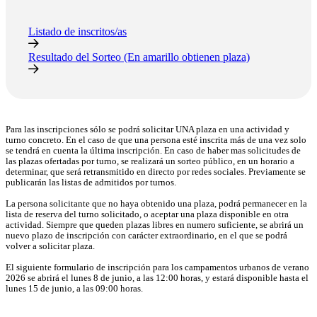
Listado de inscritos/as
Resultado del Sorteo (En amarillo obtienen plaza)
Para las inscripciones sólo se podrá solicitar UNA plaza en una actividad y
turno concreto. En el caso de que una persona esté inscrita más de una vez solo
se tendrá en cuenta la última inscripción. En caso de haber mas solicitudes de
las plazas ofertadas por turno, se realizará un sorteo público, en un horario a
determinar, que será retransmitido en directo por redes sociales. Previamente se
publicarán las listas de admitidos por turnos.
La persona solicitante que no haya obtenido una plaza, podrá permanecer en la
lista de reserva del turno solicitado, o aceptar una plaza disponible en otra
actividad. Siempre que queden plazas libres en numero suficiente, se abrirá un
nuevo plazo de inscripción con carácter extraordinario, en el que se podrá
volver a solicitar plaza.
El siguiente formulario de inscripción para los campamentos urbanos de verano
2026 se abrirá el lunes 8 de junio, a las 12:00 horas, y estará disponible hasta el
lunes 15 de junio, a las 09:00 horas.