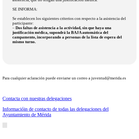
asistencia, que no tengan una justificación médica.
SE INFORMA:
Se establecen los siguientes criterios con respecto a la asistencia del
participante:
–
Dos faltas de asistencia a la actividad, sin que haya una
justificación médica, supondrá la BAJA automática del
campamento, incorporando a personas de la lista de espera del
mismo turno.
Para cualquier aclaración puede enviarse un correo a
juventud@merida.es
Contacta con nuestras delegaciones
Informacióin de contacto de todas las delegaciones del
Ayuntamiento de Mérida