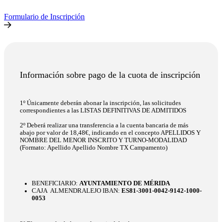
Formulario de Inscripción
Información sobre pago de la cuota de inscripción
1º Únicamente deberán abonar la inscripción, las solicitudes
correspondientes a las LISTAS DEFINITIVAS DE ADMITIDOS
2º Deberá realizar una transferencia a la cuenta bancaria de más
abajo por valor de 18,48€, indicando en el concepto APELLIDOS Y
NOMBRE DEL MENOR INSCRITO Y TURNO-MODALIDAD
(Formato: Apellido Apellido Nombre TX Campamento)
BENEFICIARIO:
AYUNTAMIENTO DE MÉRIDA
CAJA ALMENDRALEJO IBAN:
ES81-3001-0042-9142-1000-
0053