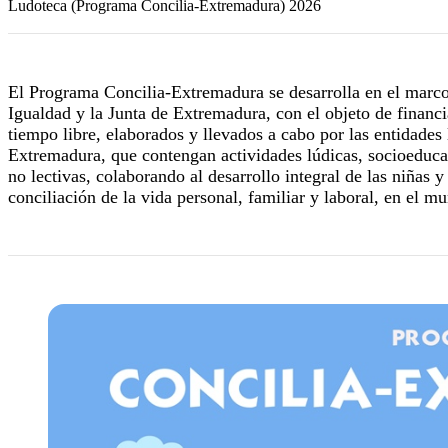
Ludoteca (Programa Concilia-Extremadura) 2026
El Programa Concilia-Extremadura se desarrolla en el marco
Igualdad y la Junta de Extremadura, con el objeto de financi
tiempo libre, elaborados y llevados a cabo por las entidade
Extremadura, que contengan actividades lúdicas, socioeducati
no lectivas, colaborando al desarrollo integral de las niñas
conciliación de la vida personal, familiar y laboral, en el 