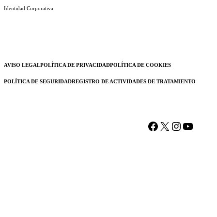
Identidad Corporativa
AVISO LEGAL
POLÍTICA DE PRIVACIDAD
POLÍTICA DE COOKIES
POLÍTICA DE SEGURIDAD
REGISTRO DE ACTIVIDADES DE TRATAMIENTO
Facebook
X
Instagram
YouTu