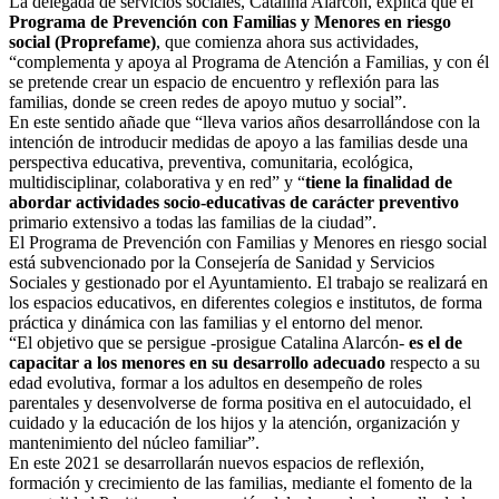
La delegada de servicios sociales, Catalina Alarcón, explica que el
Programa de Prevención con Familias y Menores en riesgo
social (Proprefame)
, que comienza ahora sus actividades,
“complementa y apoya al Programa de Atención a Familias, y con él
se pretende crear un espacio de encuentro y reflexión para las
familias, donde se creen redes de apoyo mutuo y social”.
En este sentido añade que “lleva varios años desarrollándose con la
intención de introducir medidas de apoyo a las familias desde una
perspectiva educativa, preventiva, comunitaria, ecológica,
multidisciplinar, colaborativa y en red” y “
tiene la finalidad de
abordar actividades socio-educativas de carácter preventivo
primario extensivo a todas las familias de la ciudad”.
El Programa de Prevención con Familias y Menores en riesgo social
está subvencionado por la Consejería de Sanidad y Servicios
Sociales y gestionado por el Ayuntamiento. El trabajo se realizará en
los espacios educativos, en diferentes colegios e institutos, de forma
práctica y dinámica con las familias y el entorno del menor.
“El objetivo que se persigue -prosigue Catalina Alarcón-
es el de
capacitar a los menores en su desarrollo adecuado
respecto a su
edad evolutiva, formar a los adultos en desempeño de roles
parentales y desenvolverse de forma positiva en el autocuidado, el
cuidado y la educación de los hijos y la atención, organización y
mantenimiento del núcleo familiar”.
En este 2021 se desarrollarán nuevos espacios de reflexión,
formación y crecimiento de las familias, mediante el fomento de la