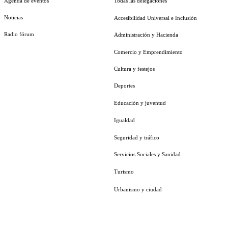
Agenda de eventos
Todas las delegaciones
Noticias
Accesibilidad Universal e Inclusión
Radio fórum
Administración y Hacienda
Comercio y Emprendimiento
Cultura y festejos
Deportes
Educación y juventud
Igualdad
Seguridad y tráfico
Servicios Sociales y Sanidad
Turismo
Urbanismo y ciudad