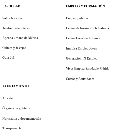
LA CIUDAD
EMPLEO Y FORMACIÓN
Sobre la ciudad
Empleo público
Teléfonos de interés
Centro de formación la Calzada
Agenda urbana de Mérida
Centro Local de Idiomas
Cultura y festejos
Impulsa Empleo Joven
Guía útil
Generación IN Empleo
Vives Emplea Saludable Mérida
Cursos y Actividades
AYUNTAMIENTO
Alcalde
Órganos de gobierno
Normativa y documentación
Transparencia