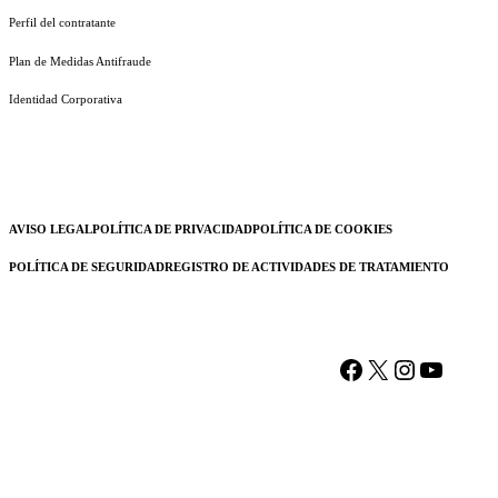
Perfil del contratante
Plan de Medidas Antifraude
Identidad Corporativa
AVISO LEGAL
POLÍTICA DE PRIVACIDAD
POLÍTICA DE COOKIES
POLÍTICA DE SEGURIDAD
REGISTRO DE ACTIVIDADES DE TRATAMIENTO
Facebook
X
Instagram
YouTu