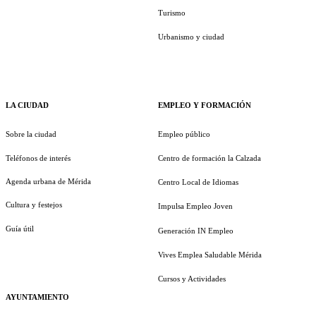
Turismo
Urbanismo y ciudad
LA CIUDAD
EMPLEO Y FORMACIÓN
Sobre la ciudad
Empleo público
Teléfonos de interés
Centro de formación la Calzada
Agenda urbana de Mérida
Centro Local de Idiomas
Cultura y festejos
Impulsa Empleo Joven
Guía útil
Generación IN Empleo
Vives Emplea Saludable Mérida
Cursos y Actividades
AYUNTAMIENTO