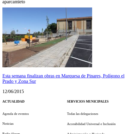
aparcamieto
Esta semana finalizan obras en Marquesa de Pinares, Polígono el
Prado y Zona Sur
12/06/2015
ACTUALIDAD
SERVICIOS MUNICIPALES
Agenda de eventos
Todas las delegaciones
Noticias
Accesibilidad Universal e Inclusión
Radio fórum
Administración y Hacienda