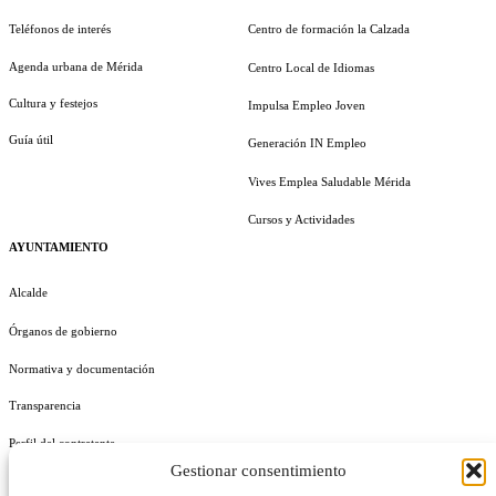
Teléfonos de interés
Centro de formación la Calzada
Agenda urbana de Mérida
Centro Local de Idiomas
Cultura y festejos
Impulsa Empleo Joven
Guía útil
Generación IN Empleo
Vives Emplea Saludable Mérida
Cursos y Actividades
AYUNTAMIENTO
Alcalde
Órganos de gobierno
Normativa y documentación
Transparencia
Perfil del contratante
Gestionar consentimiento
Plan de Medidas Antifraude