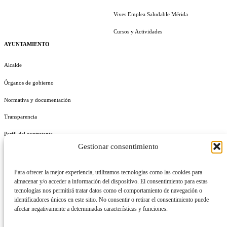
Vives Emplea Saludable Mérida
Cursos y Actividades
AYUNTAMIENTO
Alcalde
Órganos de gobierno
Normativa y documentación
Transparencia
Perfil del contratante
Gestionar consentimiento
Plan de Medidas Antifraude
Identidad Corporativa
Para ofrecer la mejor experiencia, utilizamos tecnologías como las cookies para
almacenar y/o acceder a información del dispositivo. El consentimiento para estas
tecnologías nos permitirá tratar datos como el comportamiento de navegación o
identificadores únicos en este sitio. No consentir o retirar el consentimiento puede
afectar negativamente a determinadas características y funciones.