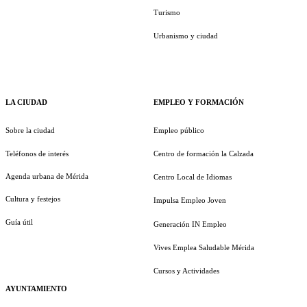
Turismo
Urbanismo y ciudad
LA CIUDAD
EMPLEO Y FORMACIÓN
Sobre la ciudad
Empleo público
Teléfonos de interés
Centro de formación la Calzada
Agenda urbana de Mérida
Centro Local de Idiomas
Cultura y festejos
Impulsa Empleo Joven
Guía útil
Generación IN Empleo
Vives Emplea Saludable Mérida
Cursos y Actividades
AYUNTAMIENTO