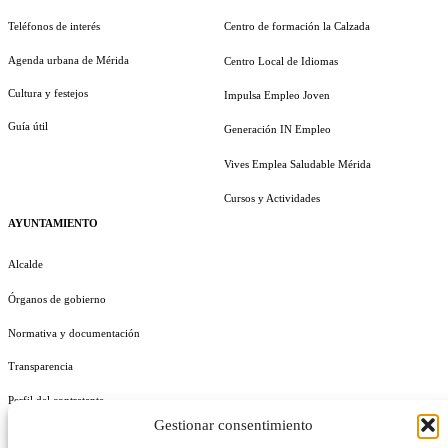
Teléfonos de interés
Centro de formación la Calzada
Agenda urbana de Mérida
Centro Local de Idiomas
Cultura y festejos
Impulsa Empleo Joven
Guía útil
Generación IN Empleo
Vives Emplea Saludable Mérida
Cursos y Actividades
AYUNTAMIENTO
Alcalde
Órganos de gobierno
Normativa y documentación
Transparencia
Perfil del contratante
Gestionar consentimiento
Plan de Medidas Antifraude