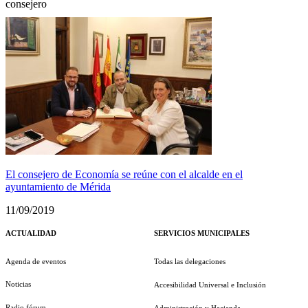
consejero
El consejero de Economía se reúne con el alcalde en el
ayuntamiento de Mérida
11/09/2019
ACTUALIDAD
SERVICIOS MUNICIPALES
Agenda de eventos
Todas las delegaciones
Noticias
Accesibilidad Universal e Inclusión
Radio fórum
Administración y Hacienda