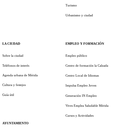
Turismo
Urbanismo y ciudad
LA CIUDAD
EMPLEO Y FORMACIÓN
Sobre la ciudad
Empleo público
Teléfonos de interés
Centro de formación la Calzada
Agenda urbana de Mérida
Centro Local de Idiomas
Cultura y festejos
Impulsa Empleo Joven
Guía útil
Generación IN Empleo
Vives Emplea Saludable Mérida
Cursos y Actividades
AYUNTAMIENTO