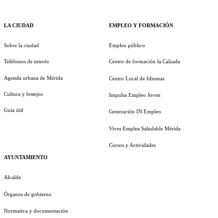
LA CIUDAD
EMPLEO Y FORMACIÓN
Sobre la ciudad
Empleo público
Teléfonos de interés
Centro de formación la Calzada
Agenda urbana de Mérida
Centro Local de Idiomas
Cultura y festejos
Impulsa Empleo Joven
Guía útil
Generación IN Empleo
Vives Emplea Saludable Mérida
Cursos y Actividades
AYUNTAMIENTO
Alcalde
Órganos de gobierno
Normativa y documentación