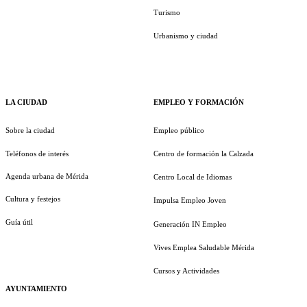
Turismo
Urbanismo y ciudad
LA CIUDAD
EMPLEO Y FORMACIÓN
Sobre la ciudad
Empleo público
Teléfonos de interés
Centro de formación la Calzada
Agenda urbana de Mérida
Centro Local de Idiomas
Cultura y festejos
Impulsa Empleo Joven
Guía útil
Generación IN Empleo
Vives Emplea Saludable Mérida
Cursos y Actividades
AYUNTAMIENTO