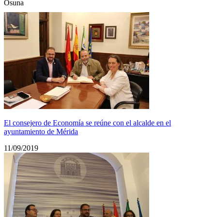
Osuna
El consejero de Economía se reúne con el alcalde en el
ayuntamiento de Mérida
11/09/2019