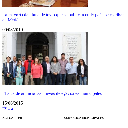
La mayoría de libros de texto que se publican en España se escriben
en Mérida
06/08/2019
El alcalde anuncia las nuevas delegaciones municipales
15/06/2015
1
2
ACTUALIDAD
SERVICIOS MUNICIPALES