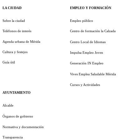
LA CIUDAD
EMPLEO Y FORMACIÓN
Sobre la ciudad
Empleo público
Teléfonos de interés
Centro de formación la Calzada
Agenda urbana de Mérida
Centro Local de Idiomas
Cultura y festejos
Impulsa Empleo Joven
Guía útil
Generación IN Empleo
Vives Emplea Saludable Mérida
Cursos y Actividades
AYUNTAMIENTO
Alcalde
Órganos de gobierno
Normativa y documentación
Transparencia