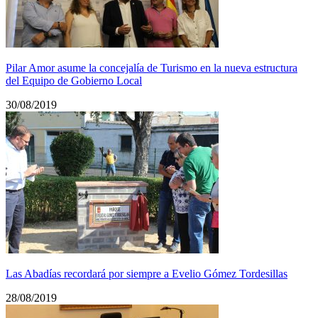
Pilar Amor asume la concejalía de Turismo en la nueva estructura
del Equipo de Gobierno Local
30/08/2019
Las Abadías recordará por siempre a Evelio Gómez Tordesillas
28/08/2019