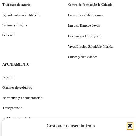
Teléfonos de interés
Centro de formación la Calzada
Agenda urbana de Mérida
Centro Local de Idiomas
Cultura y festejos
Impulsa Empleo Joven
Guía útil
Generación IN Empleo
Vives Emplea Saludable Mérida
Cursos y Actividades
AYUNTAMIENTO
Alcalde
Órganos de gobierno
Normativa y documentación
Transparencia
Perfil del contratante
Gestionar consentimiento
Plan de Medidas Antifraude