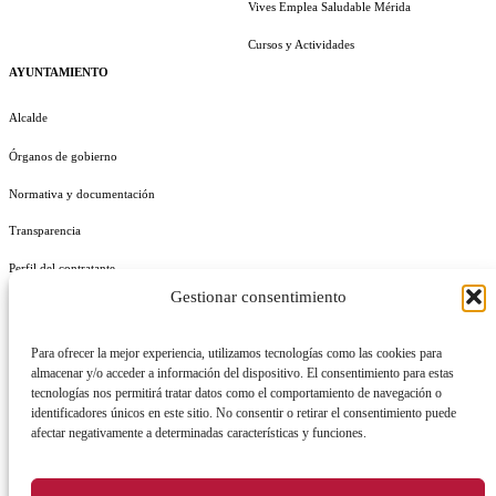
Vives Emplea Saludable Mérida
Cursos y Actividades
AYUNTAMIENTO
Alcalde
Órganos de gobierno
Normativa y documentación
Transparencia
Perfil del contratante
Gestionar consentimiento
Plan de Medidas Antifraude
Identidad Corporativa
Para ofrecer la mejor experiencia, utilizamos tecnologías como las cookies para
almacenar y/o acceder a información del dispositivo. El consentimiento para estas
tecnologías nos permitirá tratar datos como el comportamiento de navegación o
identificadores únicos en este sitio. No consentir o retirar el consentimiento puede
afectar negativamente a determinadas características y funciones.
AVISO LEGAL
POLÍTICA DE PRIVACIDAD
POLÍTICA DE COOKIES