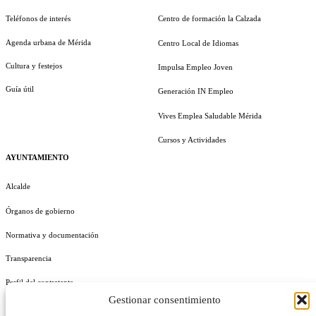
Teléfonos de interés
Centro de formación la Calzada
Agenda urbana de Mérida
Centro Local de Idiomas
Cultura y festejos
Impulsa Empleo Joven
Guía útil
Generación IN Empleo
Vives Emplea Saludable Mérida
Cursos y Actividades
AYUNTAMIENTO
Alcalde
Órganos de gobierno
Normativa y documentación
Transparencia
Perfil del contratante
Gestionar consentimiento
Plan de Medidas Antifraude