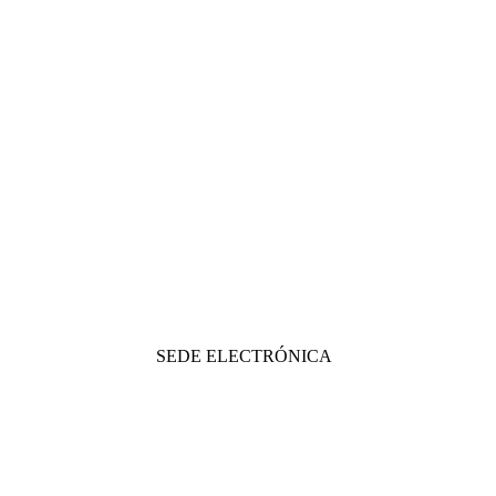
SEDE ELECTRÓNICA