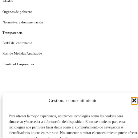
Alcalde
Órganos de gobierno
Normativa y documentación
Transparencia
Perfil del contratante
Plan de Medidas Antifraude
Identidad Corporativa
Gestionar consentimiento
AVISO LEGAL
POLÍTICA DE PRIVACIDAD
POLÍTICA DE COOKIES
POLÍTICA DE SEGURIDAD
REGISTRO DE ACTIVIDADES DE TRATAMIENTO
Para ofrecer la mejor experiencia, utilizamos tecnologías como las cookies para
almacenar y/o acceder a información del dispositivo. El consentimiento para estas
tecnologías nos permitirá tratar datos como el comportamiento de navegación o
identificadores únicos en este sitio. No consentir o retirar el consentimiento puede afectar