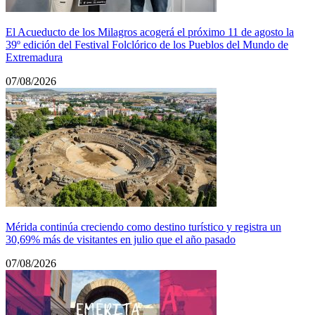
El Acueducto de los Milagros acogerá el próximo 11 de agosto la
39º edición del Festival Folclórico de los Pueblos del Mundo de
Extremadura
07/08/2026
Mérida continúa creciendo como destino turístico y registra un
30,69% más de visitantes en julio que el año pasado
07/08/2026