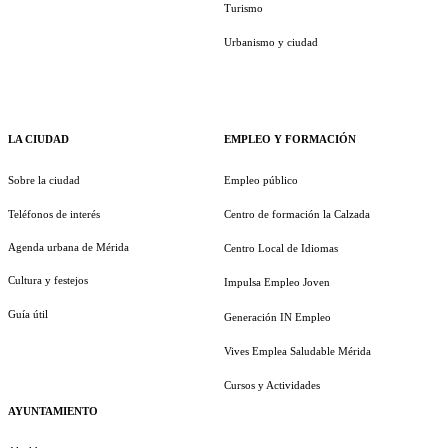
Turismo
Urbanismo y ciudad
LA CIUDAD
EMPLEO Y FORMACIÓN
Sobre la ciudad
Empleo público
Teléfonos de interés
Centro de formación la Calzada
Agenda urbana de Mérida
Centro Local de Idiomas
Cultura y festejos
Impulsa Empleo Joven
Guía útil
Generación IN Empleo
Vives Emplea Saludable Mérida
Cursos y Actividades
AYUNTAMIENTO