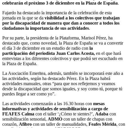
celebrarán el próximo 3 de diciembre en la Plaza de España
.
Fajardo ha destacado la importancia de la celebración de esta
jornada en la que se da
visibilidad a los colectivos que trabajan
por la discapacidad de manera que dan a conocer a todos los
ciudadanos la importancia de sus actividades
.
Por su parte, la presidenta de la Plataforma, Marisol Pérez, ha
destacado que, como novedad, la Plaza de España se va a convertir
el día 3 de diciembre en un estudio de radio con
la
participación del periodista Juan Carlos Acosta,
en el que hará
entrevistas a los diferentes colectivos y que podrá ser escuchado en
la Plaza de España.
La Asociación Emeritea, además, también se incorporará este año a
las actividades, según ha destacado Pérez. En la Plaza habrá
actividades manuales, otras “para que nos reflejemos y veamos
desde la discapacidad que somos iguales, y soy como tú, porque tú
puedes llegar a ser como yo”.
Las actividades comenzarán a las 16.30 horas con
mesas
informativas y actividades de sensibilización a cargo de
FEAFES Calma
con el taller ‘¿Cómo te sientes?’,
Adaba
con
sensibilización sensorial,
ADMO
con un taller de chapas con
corazón,
Afibro
con un taller de manualidades,
Feafes Mérida
, con