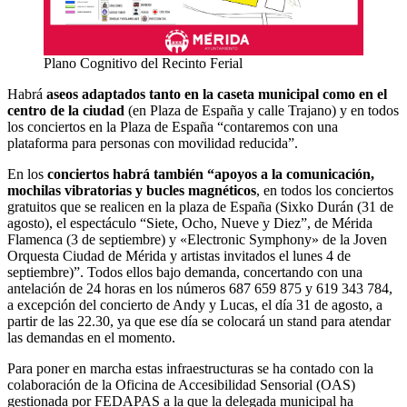
Plano Cognitivo del Recinto Ferial
Habrá
aseos adaptados tanto en la caseta municipal como en el
centro de la ciudad
(en Plaza de España y calle Trajano) y en todos
los conciertos en la Plaza de España “contaremos con una
plataforma para personas con movilidad reducida”.
En los
conciertos habrá también “apoyos a la comunicación,
mochilas vibratorias y bucles magnéticos
, en todos los conciertos
gratuitos que se realicen en la plaza de España (Sixko Durán (31 de
agosto), el espectáculo “Siete, Ocho, Nueve y Diez”, de Mérida
Flamenca (3 de septiembre) y «Electronic Symphony» de la Joven
Orquesta Ciudad de Mérida y artistas invitados el lunes 4 de
septiembre)”. Todos ellos bajo demanda, concertando con una
antelación de 24 horas en los números 687 659 875 y 619 343 784,
a excepción del concierto de Andy y Lucas, el día 31 de agosto, a
partir de las 22.30, ya que ese día se colocará un stand para atendar
las demandas en el momento.
Para poner en marcha estas infraestructuras se ha contado con la
colaboración de la Oficina de Accesibilidad Sensorial (OAS)
gestionada por FEDAPAS a la que la delegada municipal ha