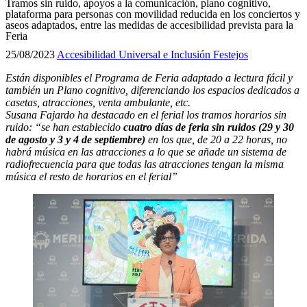
Tramos sin ruido, apoyos a la comunicación, plano cognitivo,
plataforma para personas con movilidad reducida en los conciertos y
aseos adaptados, entre las medidas de accesibilidad prevista para la
Feria
25/08/2023
Accesibilidad Universal e Inclusión
Festejos
Están disponibles el Programa de Feria adaptado a lectura fácil y
también un Plano cognitivo, diferenciando los espacios dedicados a
casetas, atracciones, venta ambulante, etc.
Susana Fajardo ha destacado en el ferial los tramos horarios sin
ruido: “se han establecido
cuatro días de feria sin ruidos (29 y 30
de agosto y 3 y 4 de septiembre)
en los que, de 20 a 22 horas, no
habrá música en las atracciones a lo que se añade un sistema de
radiofrecuencia para que todas las atracciones tengan la misma
música el resto de horarios en el ferial”