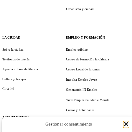
Urbanismo y ciudad
LA CIUDAD
EMPLEO Y FORMACIÓN
Sobre la ciudad
Empleo público
Teléfonos de interés
Centro de formación la Calzada
Agenda urbana de Mérida
Centro Local de Idiomas
Cultura y festejos
Impulsa Empleo Joven
Guía útil
Generación IN Empleo
Vives Emplea Saludable Mérida
Cursos y Actividades
AYUNTAMIENTO
Gestionar consentimiento
Alcalde