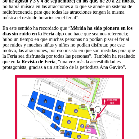
30 de agosto y 3 y 4 de septiembre) en los que, de 20 a 22 horas
,
no habrá música en las atracciones a lo que se añade un sistema de
radiofrecuencia para que todas las atracciones tengan la misma
música el resto de horarios en el ferial”.
En este sentido ha recordado que “
Mérida ha sido pionera en los
días sin ruido en la Feria
algo que hace que seamos referencia;
hubo un tiempo en que muchas personas no podían pisar el ferial
por ruidos y muchas niñas y niños no podían disfrutar, por este
motivo, las atracciones, por eso insisto en que son medidas para que
la Feria sea disfrutada por todas las personas”. También ha resaltado
que en la
Revista de Feria
, “una vez más la accesibilidad es
protagonista, gracias a un artículo de la periodista Ana Gaviro”.