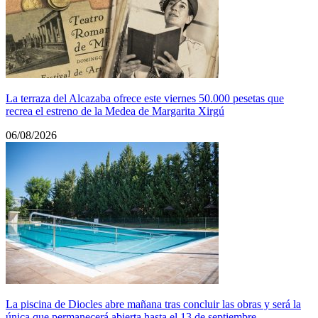
La terraza del Alcazaba ofrece este viernes 50.000 pesetas que
recrea el estreno de la Medea de Margarita Xirgú
06/08/2026
La piscina de Diocles abre mañana tras concluir las obras y será la
única que permanecerá abierta hasta el 13 de septiembre