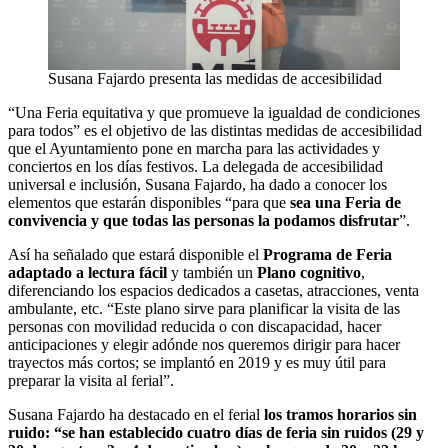
Susana Fajardo presenta las medidas de accesibilidad
“Una Feria equitativa y que promueve la igualdad de condiciones
para todos” es el objetivo de las distintas medidas de accesibilidad
que el Ayuntamiento pone en marcha para las actividades y
conciertos en los días festivos. La delegada de accesibilidad
universal e inclusión, Susana Fajardo, ha dado a conocer los
elementos que estarán disponibles “para que
sea una Feria de
convivencia y que todas las personas la podamos disfrutar
”.
Así ha señalado que estará disponible el
Programa de Feria
adaptado a lectura fácil
y también un
Plano cognitivo
,
diferenciando los espacios dedicados a casetas, atracciones, venta
ambulante, etc. “Este plano sirve para planificar la visita de las
personas con movilidad reducida o con discapacidad, hacer
anticipaciones y elegir adónde nos queremos dirigir para hacer
trayectos más cortos; se implantó en 2019 y es muy útil para
preparar la visita al ferial”.
Susana Fajardo ha destacado en el ferial
los tramos horarios sin
ruido: “se han establecido cuatro días de feria sin ruidos (29 y