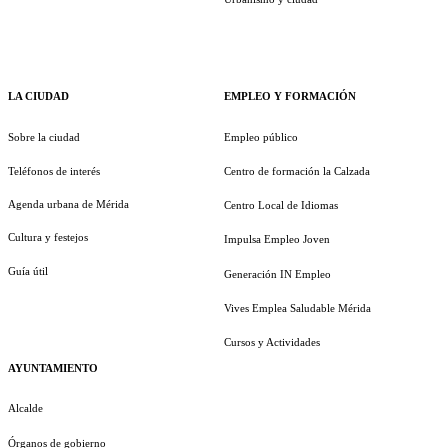
LA CIUDAD
EMPLEO Y FORMACIÓN
Sobre la ciudad
Empleo público
Teléfonos de interés
Centro de formación la Calzada
Agenda urbana de Mérida
Centro Local de Idiomas
Cultura y festejos
Impulsa Empleo Joven
Guía útil
Generación IN Empleo
Vives Emplea Saludable Mérida
Cursos y Actividades
AYUNTAMIENTO
Alcalde
Órganos de gobierno