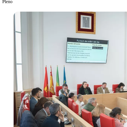
Pleno