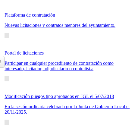
Plataforma de contratación
Nuevas licitaciones y contratos menores del ayuntamiento.
Portal de licitaciones
3
Participar en cualquier procediiento de contratación como
interesado, licitador, adjudicatario o contratist.a
Modificación pliegos tipo aprobados en JGL el 5/07/2018
En la sesión ordinaria celebrada por la Junta de Gobierno Local el
20/11/2025.