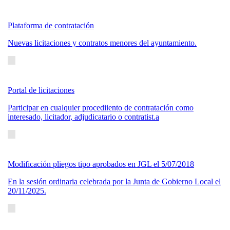
Plataforma de contratación
Nuevas licitaciones y contratos menores del ayuntamiento.
Portal de licitaciones
Participar en cualquier procediiento de contratación como
interesado, licitador, adjudicatario o contratist.a
Modificación pliegos tipo aprobados en JGL el 5/07/2018
En la sesión ordinaria celebrada por la Junta de Gobierno Local el
20/11/2025.