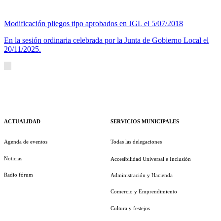
Modificación pliegos tipo aprobados en JGL el 5/07/2018
En la sesión ordinaria celebrada por la Junta de Gobierno Local el
20/11/2025.
ACTUALIDAD
SERVICIOS MUNICIPALES
Agenda de eventos
Todas las delegaciones
Noticias
Accesibilidad Universal e Inclusión
Radio fórum
Administración y Hacienda
Comercio y Emprendimiento
Cultura y festejos