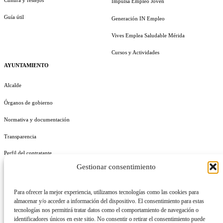
Cultura y festejos
Impulsa Empleo Joven
Guía útil
Generación IN Empleo
Vives Emplea Saludable Mérida
Cursos y Actividades
AYUNTAMIENTO
Alcalde
Órganos de gobierno
Normativa y documentación
Transparencia
Perfil del contratante
Gestionar consentimiento
Plan de Medidas Antifraude
Identidad Corporativa
Para ofrecer la mejor experiencia, utilizamos tecnologías como las cookies para
almacenar y/o acceder a información del dispositivo. El consentimiento para estas
tecnologías nos permitirá tratar datos como el comportamiento de navegación o
identificadores únicos en este sitio. No consentir o retirar el consentimiento puede