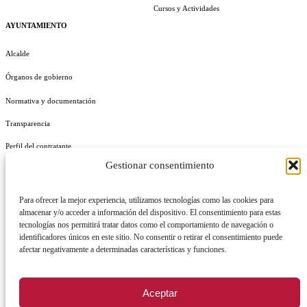
Cursos y Actividades
AYUNTAMIENTO
Alcalde
Órganos de gobierno
Normativa y documentación
Transparencia
Perfil del contratante
Gestionar consentimiento
Plan de Medidas Antifraude
Identidad Corporativa
Para ofrecer la mejor experiencia, utilizamos tecnologías como las cookies para
almacenar y/o acceder a información del dispositivo. El consentimiento para estas
tecnologías nos permitirá tratar datos como el comportamiento de navegación o
identificadores únicos en este sitio. No consentir o retirar el consentimiento puede
afectar negativamente a determinadas características y funciones.
AVISO LEGAL
POLÍTICA DE PRIVACIDAD
POLÍTICA DE COOKIES
Aceptar
POLÍTICA DE SEGURIDAD
REGISTRO DE ACTIVIDADES DE TRATAMIENTO