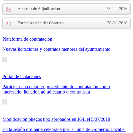
Acuerdo de Adjudicación
23-Jun-2016
Formalización del Contrato
20-Jul-2016
Plataforma de contratación
Nuevas licitaciones y contratos menores del ayuntamiento.
Portal de licitaciones
Participar en cualquier procediiento de contratación como
interesado, licitador, adjudicatario o contratist.a
Modificación pliegos tipo aprobados en JGL el 5/07/2018
En la sesión ordinaria celebrada por la Junta de Gobierno Local el