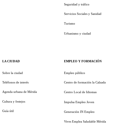
Seguridad y tráfico
Servicios Sociales y Sanidad
Turismo
Urbanismo y ciudad
LA CIUDAD
EMPLEO Y FORMACIÓN
Sobre la ciudad
Empleo público
Teléfonos de interés
Centro de formación la Calzada
Agenda urbana de Mérida
Centro Local de Idiomas
Cultura y festejos
Impulsa Empleo Joven
Guía útil
Generación IN Empleo
Vives Emplea Saludable Mérida