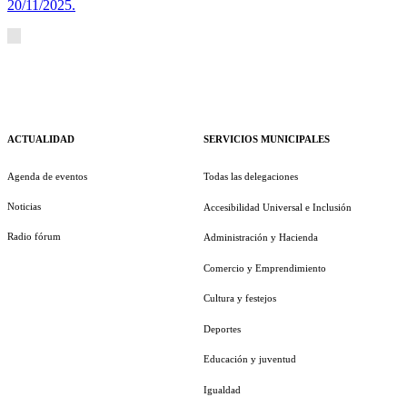
20/11/2025.
ACTUALIDAD
SERVICIOS MUNICIPALES
Agenda de eventos
Todas las delegaciones
Noticias
Accesibilidad Universal e Inclusión
Radio fórum
Administración y Hacienda
Comercio y Emprendimiento
Cultura y festejos
Deportes
Educación y juventud
Igualdad