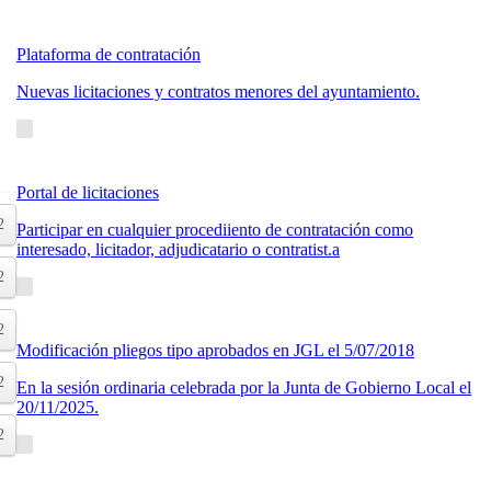
Plataforma de contratación
Nuevas licitaciones y contratos menores del ayuntamiento.
Portal de licitaciones
2
Participar en cualquier procediiento de contratación como
interesado, licitador, adjudicatario o contratist.a
2
2
Modificación pliegos tipo aprobados en JGL el 5/07/2018
2
En la sesión ordinaria celebrada por la Junta de Gobierno Local el
20/11/2025.
2