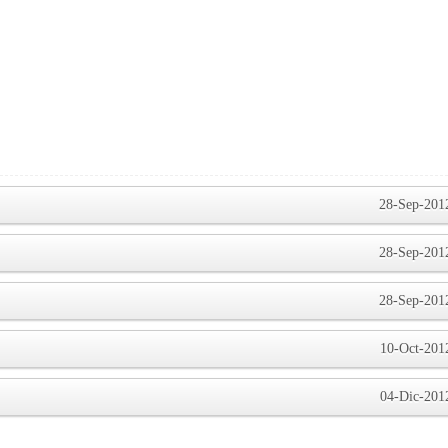
28-Sep-201
28-Sep-201
28-Sep-201
10-Oct-201
04-Dic-201