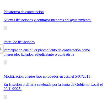
Plataforma de contratación
Nuevas licitaciones y contratos menores del ayuntamiento.
Portal de licitaciones
3
Participar en cualquier procediiento de contratación como
interesado, licitador, adjudicatario o contratist.a
Modificación pliegos tipo aprobados en JGL el 5/07/2018
En la sesión ordinaria celebrada por la Junta de Gobierno Local el
20/11/2025.