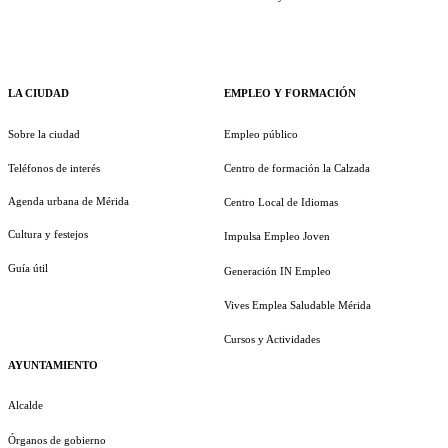
LA CIUDAD
EMPLEO Y FORMACIÓN
Sobre la ciudad
Empleo público
Teléfonos de interés
Centro de formación la Calzada
Agenda urbana de Mérida
Centro Local de Idiomas
Cultura y festejos
Impulsa Empleo Joven
Guía útil
Generación IN Empleo
Vives Emplea Saludable Mérida
Cursos y Actividades
AYUNTAMIENTO
Alcalde
Órganos de gobierno