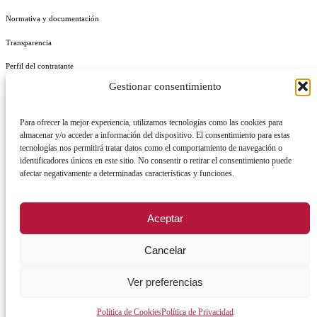
Normativa y documentación
Transparencia
Perfil del contratante
Gestionar consentimiento
Plan de Medidas Antifraude
Identidad Corporativa
Para ofrecer la mejor experiencia, utilizamos tecnologías como las cookies para
almacenar y/o acceder a información del dispositivo. El consentimiento para estas
tecnologías nos permitirá tratar datos como el comportamiento de navegación o
identificadores únicos en este sitio. No consentir o retirar el consentimiento puede
afectar negativamente a determinadas características y funciones.
AVISO LEGAL
POLÍTICA DE PRIVACIDAD
POLÍTICA DE COOKIES
Aceptar
POLÍTICA DE SEGURIDAD
REGISTRO DE ACTIVIDADES DE TRATAMIENTO
Cancelar
Ver preferencias
Facebook
X
Instagram
YouTu
Política de Cookies
Política de Privacidad