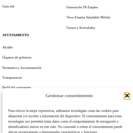
Guía útil
Generación IN Empleo
Vives Emplea Saludable Mérida
Cursos y Actividades
AYUNTAMIENTO
Alcalde
Órganos de gobierno
Normativa y documentación
Transparencia
Perfil del contratante
Gestionar consentimiento
Plan de Medidas Antifraude
Identidad Corporativa
Para ofrecer la mejor experiencia, utilizamos tecnologías como las cookies para
almacenar y/o acceder a información del dispositivo. El consentimiento para estas
tecnologías nos permitirá tratar datos como el comportamiento de navegación o
identificadores únicos en este sitio. No consentir o retirar el consentimiento puede
afectar negativamente a determinadas características y funciones.